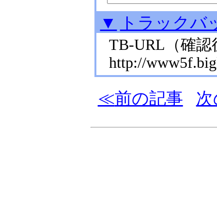
▼
トラックバ
TB-URL
（確認
http://www5f.bigl
前の記事
次