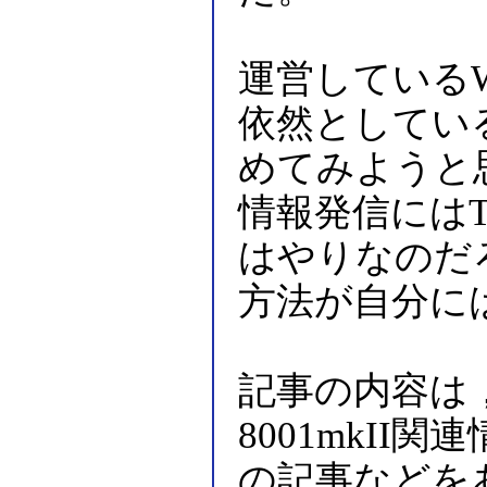
運営している
依然としてい
めてみようと
情報発信にはT
はやりなのだ
方法が自分に
記事の内容は，
8001mkI
の記事などを