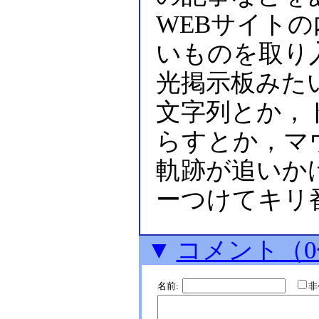
WEBサイト
いものを取り
光掲示板みた
文字列とか，ト
らすとか，マ
軌跡が追いか
ーつけてキリ
▼
コメント
（
名前: