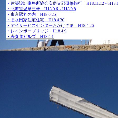
・建築設計事務所協会安房支部研修旅行 H18.11.12～H18.11
・北海道温泉三昧 H18.9.6～H18.9.8
・東京駅丸の内 H18.6.25
・旧水田家住宅住宅 H18.4.30
・デイサービスセンターおかげさま H18.4.26
・レインボーブリッジ H18.4.9
・表参道ヒルズ H18.4.1