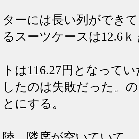
フィンエ
ターには長い列ができて
るスーツケースは12.6ｋ
出国後ユ
トは116.27円となっ
したのは失敗だった。ので
とにする。
AY80は
陸。隣席が空いていて、