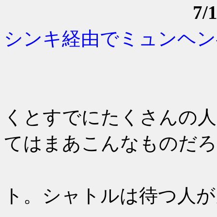
7
シンキ経由でミュンヘン
出発日
6：00前
くとすでにたくさんの人
てはまあこんなものだろ
8：00
ト。シャトルは待つ人が