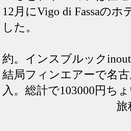
12月にVigo di Fas
した。
年明けて
約。インスブルックino
結局フィンエアーで名古
入。総計で103000円ち
旅