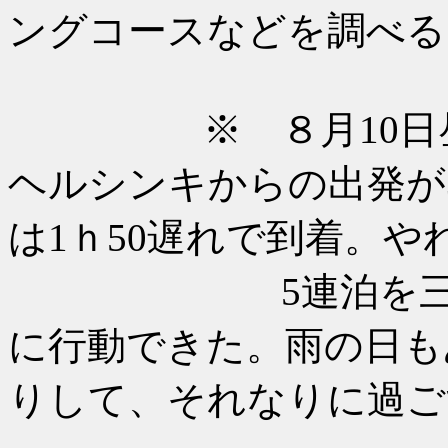
ングコースなどを調べる
※ ８月10日昼過
ヘルシンキからの出発が
は1ｈ50遅れで到着。や
5連泊を三カ所組
に行動できた。雨の日も
りして、それなりに過ご