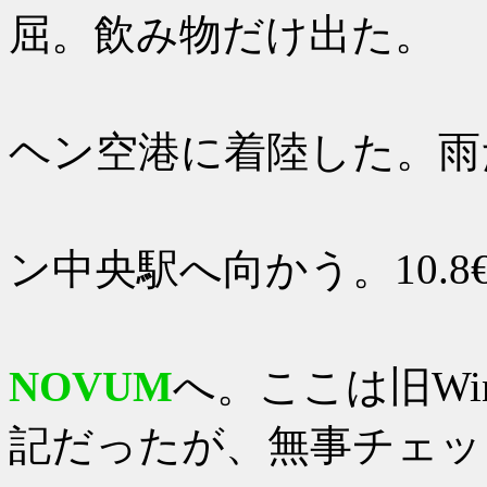
屈。飲み物だけ出た。
18：00
ヘン空港に着陸した。雨
Sバーン
ン中央駅へ向かう。10.8
予約して
NOVUM
へ。ここは旧Wi
記だったが、無事チェッ