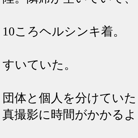
予定より
10ころヘルシンキ着。
手荷物検
すいていた。
イミグレ
団体と個人を分けていた
真撮影に時間がかかるよ
AY80