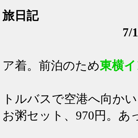
旅日記
7
17：30
ア着。前泊のため
東横イ
夕食はホ
トルバスで空港へ向かい
お粥セット、970円。あ