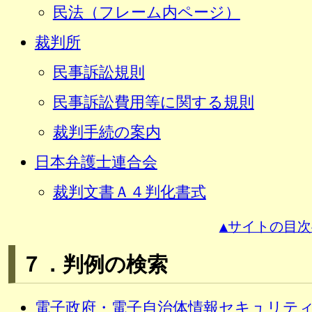
民法（フレーム内ページ）
裁判所
民事訴訟規則
民事訴訟費用等に関する規則
裁判手続の案内
日本弁護士連合会
裁判文書Ａ４判化書式
▲サイトの目次
７．判例の検索
電子政府・電子自治体情報セキュリテ