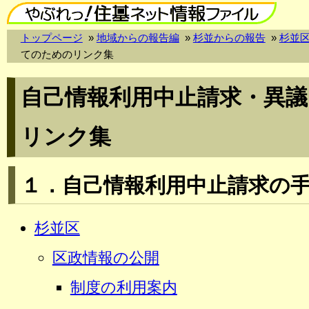
トップページ
»
地域からの報告編
»
杉並からの報告
»
杉並
てのためのリンク集
自己情報利用中止請求・異
リンク集
１．自己情報利用中止請求の
杉並区
区政情報の公開
制度の利用案内