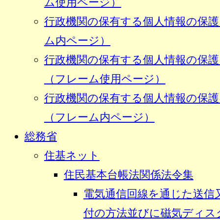
ム使用ページ）
行政機関の保有する個人情報の保護
ム内ページ）
行政機関の保有する個人情報の保護
（フレーム使用ページ）
行政機関の保有する個人情報の保護
（フレーム内ページ）
総務省
住基ネット
住民基本台帳法関係法令集
電気通信回線を通じた送信
付の方法並びに磁気ディス