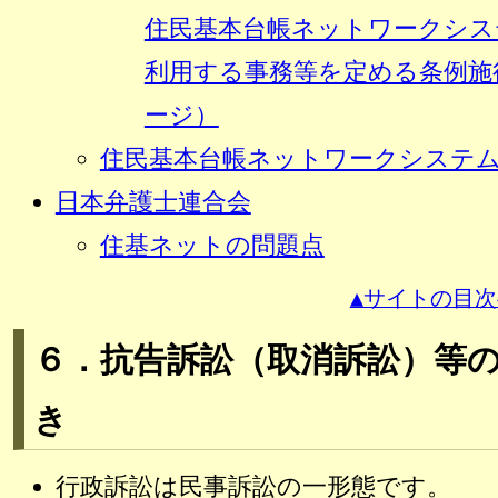
住民基本台帳ネットワークシス
利用する事務等を定める条例施
ージ）
住民基本台帳ネットワークシステ
日本弁護士連合会
住基ネットの問題点
▲サイトの目次
６．抗告訴訟（取消訴訟）等
き
行政訴訟は民事訴訟の一形態です。