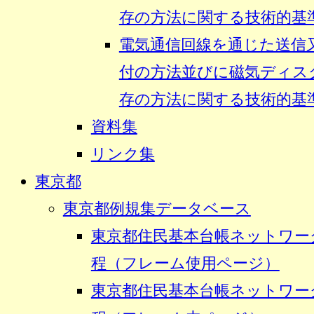
存の方法に関する技術的基準
電気通信回線を通じた送信
付の方法並びに磁気ディス
存の方法に関する技術的基準
資料集
リンク集
東京都
東京都例規集データベース
東京都住民基本台帳ネットワー
程（フレーム使用ページ）
東京都住民基本台帳ネットワー