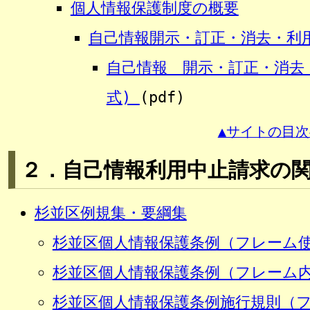
個人情報保護制度の概要
自己情報開示・訂正・消去・利
自己情報 開示・訂正・消去
式)
(pdf)
▲サイトの目次
２．自己情報利用中止請求の
杉並区例規集・要綱集
杉並区個人情報保護条例（フレーム
杉並区個人情報保護条例（フレーム
杉並区個人情報保護条例施行規則（