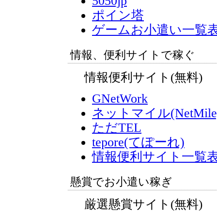
5050jp
ポイン塔
ゲームお小遣い一覧
情報、便利サイトで稼ぐ
情報便利サイト(無料)
GNetWork
ネットマイル(NetMile
ただTEL
tepore(てぽーれ)
情報便利サイト一覧
懸賞でお小遣い稼ぎ
厳選懸賞サイト(無料)