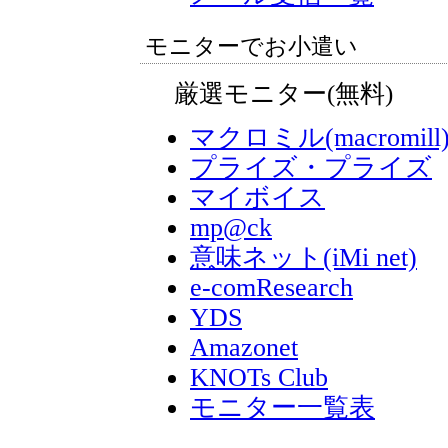
モニターでお小遣い
厳選モニター(無料)
マクロミル(macromill
プライズ・プライズ
マイボイス
mp@ck
意味ネット(iMi net)
e-comResearch
YDS
Amazonet
KNOTs Club
モニター一覧表