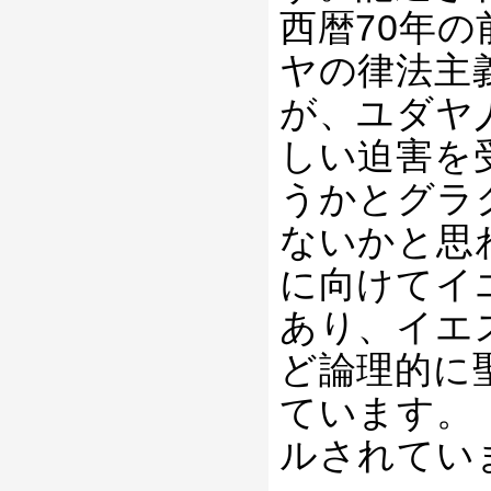
西暦70年
ヤの律法主
が、ユダヤ
しい迫害を
うかとグラ
ないかと思
に向けてイ
あり、イエ
ど論理的に
ています。
ルされてい