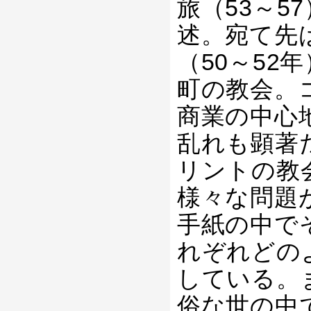
旅（53～5
述。宛て先
（50～5
町の教会。
商業の中心
乱れも顕著
リントの教
様々な問題
手紙の中で
れぞれどの
している。
俗な世の中