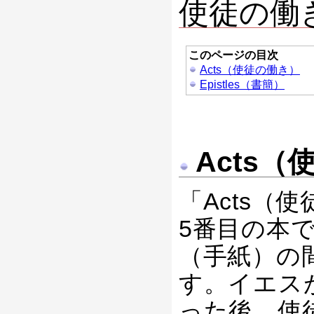
使徒の働
このページの目次
Acts（使徒の働き）
Epistles（書簡）
Acts（
「Acts（
5番目の本
（手紙）の
す。イエス
った後、使