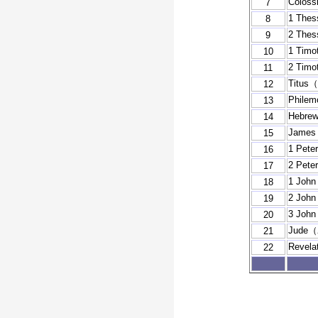
Colo
7
1 Th
8
2 Th
9
1 Ti
10
2 Ti
11
Titu
12
Phil
13
Hebr
14
Jam
15
1 Pe
16
2 Pe
17
1 Jo
18
2 Jo
19
3 Jo
20
Jud
21
Reve
22