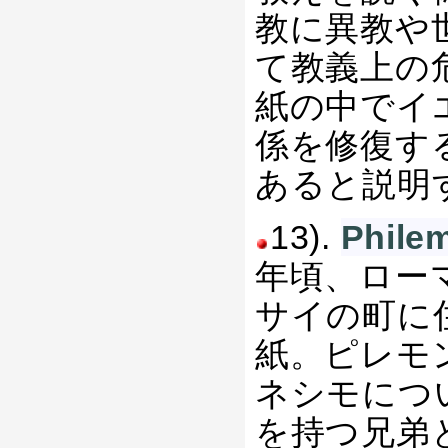
教に異教や
て教義上の
紙の中でイ
係を修復す
あると説明
13).
Phi
年頃、ロー
サイの町に
紙。ピレモ
ネシモにつ
を持つ兄弟