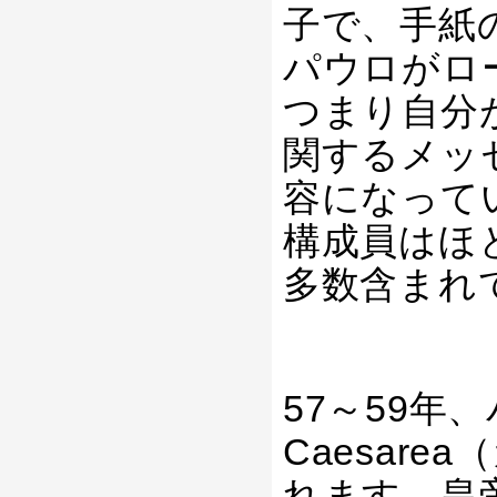
子で、手紙
パウロがロ
つまり自分
関するメッ
容になって
構成員はほ
多数含まれ
57～59年
Caesar
れます。皇