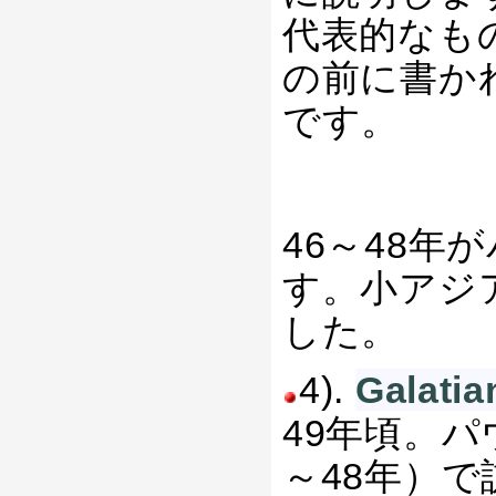
代表的なも
の前に書か
です。
46～48年
す。小アジ
した。
4).
Gala
49年頃。パ
～48年）