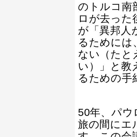
のトルコ南
ロが去った
が「異邦人
るためには
ない（たと
い）」と教
るための手
50年、パ
旅の間にエ
す。この会