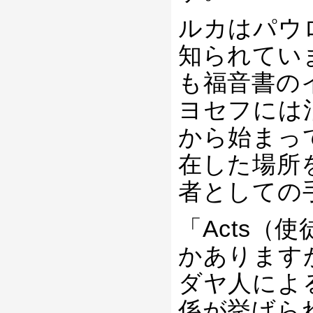
ルカはパウ
知られてい
も福音書の
ヨセフには
から始まっ
在した場所
者としての
「Acts（
かあります
ダヤ人によ
係が挙げら