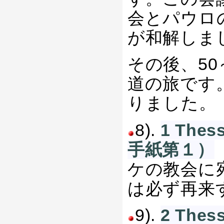
会とパウロ
が和解しま
その後、50
道の旅です
りました。
8).
1 The
手紙第１）
ケの教会に
は必ず再来
9).
2 The