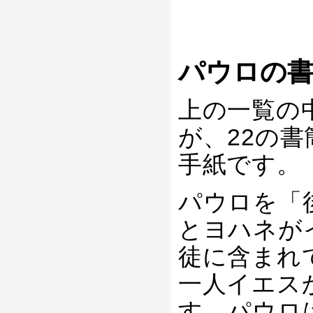
パウロの書
上の一覧の
が、22の
手紙です。
パウロを「
とヨハネが
徒に含まれ
一人イエス
す。パウロ