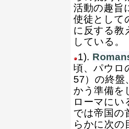
活動の趣旨
使徒として
に反する教
している。
1).
Roma
頃、パウロ
57）の終
かう準備を
ローマにい
では帝国の
らかに次の