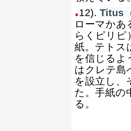
12).
Tit
ローマかあ
らくピリピ
紙。テトス
を信じるよ
はクレテ島
を設立し、
た。手紙の
る。