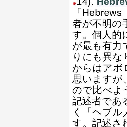
14).
Heb
「Hebre
者が不明の
す。個人的
が最も有力
りにも異な
からはアポ
思いますが
ので比べよ
記述者であ
く「ヘブル
す。記述さ