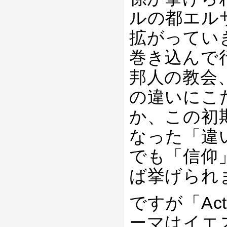
ルの都エル
拡がってい
巻き込んで
邦人の教会
の違いにこ
か、この初
なった「違
でも「信仰
ば挙げられ
ですが「Ac
ーマはイエ