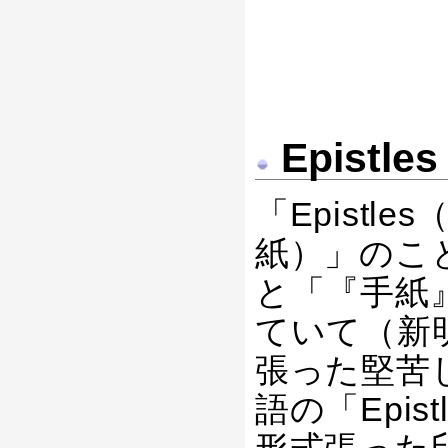
Epistl
「Epistle
紙）」のこ
と「『手紙
ていて（新
張った堅苦
語の「Epis