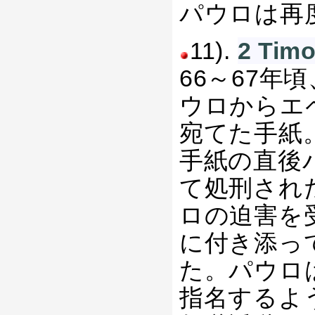
パウロは再
11).
2 T
66～67
ウロからエ
宛てた手紙
手紙の直後
て処刑され
ロの迫害を
に付き添っ
た。パウロ
指名するよ