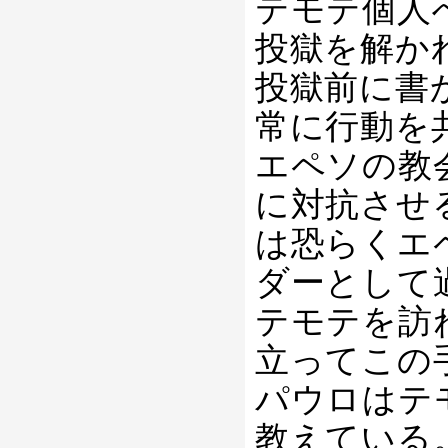
テモテ個人
投獄を解か
投獄前に書
常に行動を
エペソの教
に対抗させ
は恐らくエ
ダーとして
テモテを訪
立ってこの
パウロはテ
教えている