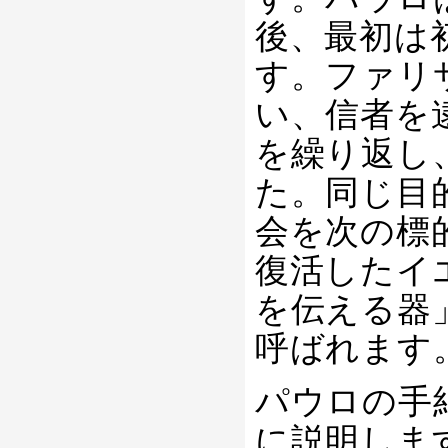
後、最初は
す。ファリ
い、信者を
を繰り返し
た。同じ目
会を次の標
復活したイ
を伝える器
呼ばれます
パウロの手
に説明しま