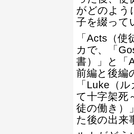
がどのよう
子を綴って
「Acts（
カで、「Gos
書）」と「A
前編と後編
「Luke
て十字架死～
徒の働き）
た後の出来