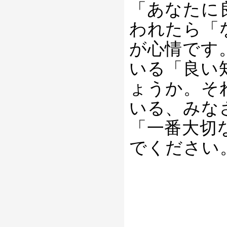
「あなたに
われたら「
が心情です
いる「良い
ょうか。そ
いる、みな
「一番大切
でください