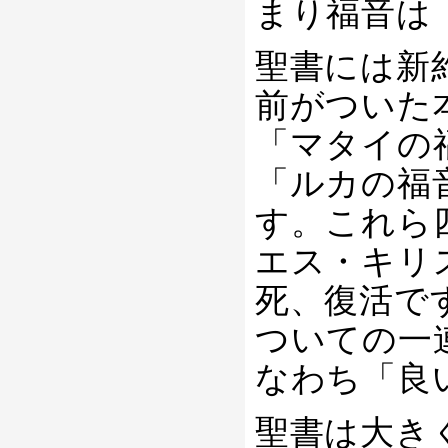
まり福音は
聖書には新
前がついた
「マタイの
「ルカの福
す。これら
エス・キリ
死、復活で
ついての一
なわち「良
聖書は大き