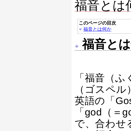
福音とは
このページの目次
福音とは何か
福音とは
「福音（ふく
（ゴスペル
英語の「Go
「god（＝g
で、合わせる