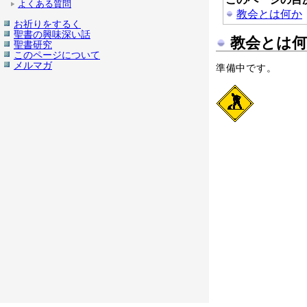
よくある質問
教会とは何か
お祈りをするく
聖書の興味深い話
教会とは何
聖書研究
このページについて
メルマガ
準備中です。