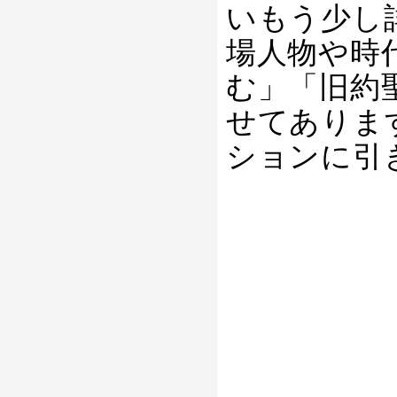
いもう少し
場人物や時
む」「旧約
せてありま
ションに引