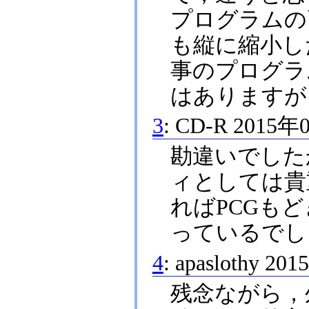
プログラムの画
も縦に縮小し
事のプログラ
はありますが
3
:
CD-R
2015年
勘違いでした
ィとしては貴
ればPCGも
っているでし
4
:
apaslothy
201
残念ながら，