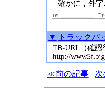
確かに，外字
名前:
▼
トラックバ
TB-URL
（確認
http://www5f.bigl
前の記事
次