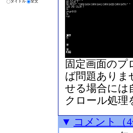
タイトル
全文
固定画面のプ
ば問題ありま
せる場合には
クロール処理
▼
コメント
（