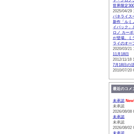
ト・クロノグラ
世界限定300
2025/04/29 
パネライス
新作「ルミノ
イバック」
ロノ カー
が登場。ミ
ライのオー
2020/03/21 
11月18日
2012/11/18 
7月18日の
2010/07/20 
最近のコメ
未承認
New
未承認
2026/08/08 
未承認
未承認
2026/08/02 
未承認