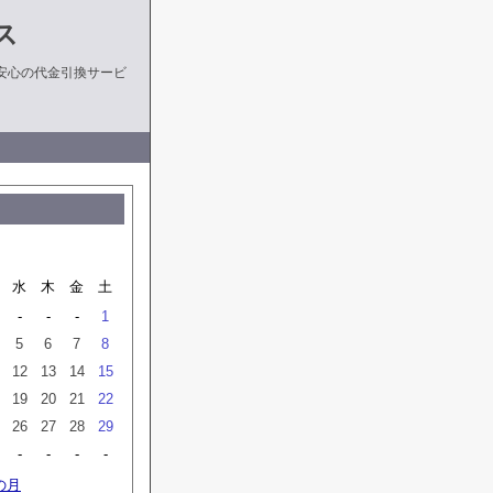
ス
安心の代金引換サービ
水
木
金
土
-
-
-
1
5
6
7
8
12
13
14
15
19
20
21
22
26
27
28
29
-
-
-
-
の月