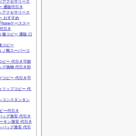
ツアクセサリース
ー 通販代引き
ンアクセサリース
ー おすすめ
Phoneケーススー
 代引き
服コピー 通販 口
靴コピー
ィノ靴スーパーコ
コピー 代引き可能
ッグ偽物 代引き対
ゲコピー 代引き可
ィリップコピー 代
ンコンスタンタン
コピー代引き
バッグ激安 代引き
ーキン激安 代引き
ンバッグ激安 代引