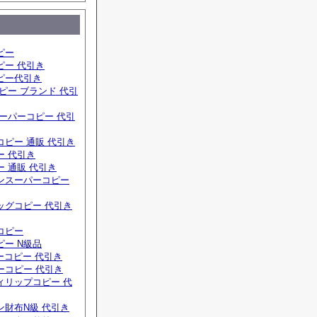
ピー
ピー 代引き
ピー代引き
ピー ブランド 代引
ーパーコピー 代引
ピー 通販 代引き
ー 代引き
 通販 代引き
ンスーパーコピー
ッグコピー 代引き
コピー
ー N級品
ーコピー 代引き
ーコピー 代引き
ィリップコピー 代
ン財布N級 代引き