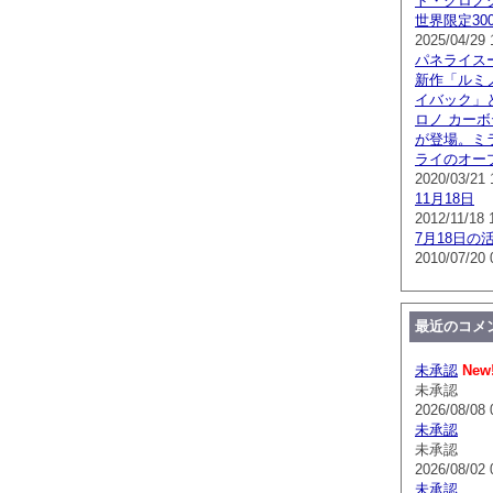
ト・クロノグラ
世界限定300
2025/04/29 
パネライス
新作「ルミノ
イバック」
ロノ カー
が登場。ミ
ライのオー
2020/03/21 
11月18日
2012/11/18 
7月18日の
2010/07/20 
最近のコメ
未承認
New
未承認
2026/08/08 
未承認
未承認
2026/08/02 
未承認