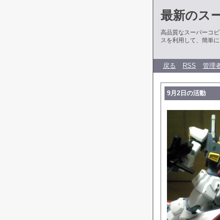
最新のス
高品質なスーパーコピ
スを利用して、簡単に
戻る
RSS
管理
9月2日の活動