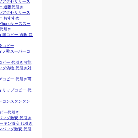
ツアクセサリース
ー 通販代引き
ンアクセサリース
ー おすすめ
Phoneケーススー
 代引き
服コピー 通販 口
靴コピー
ィノ靴スーパーコ
コピー 代引き可能
ッグ偽物 代引き対
ゲコピー 代引き可
ィリップコピー 代
ンコンスタンタン
コピー代引き
バッグ激安 代引き
ーキン激安 代引き
ンバッグ激安 代引