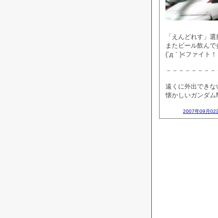
「えんどれす」選
またビール飲んで
(´д｀)<ファイト！
－－－－－－－－
遠くに外出できな
懐かしいガンダム
2007年09月02