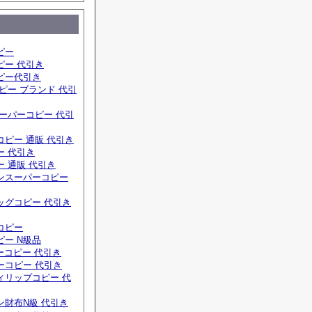
ピー
ピー 代引き
ピー代引き
ピー ブランド 代引
ーパーコピー 代引
ピー 通販 代引き
ー 代引き
 通販 代引き
ンスーパーコピー
ッグコピー 代引き
コピー
ー N級品
ーコピー 代引き
ーコピー 代引き
ィリップコピー 代
ン財布N級 代引き