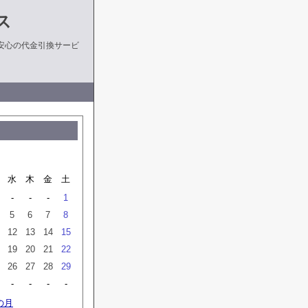
ス
安心の代金引換サービ
水
木
金
土
-
-
-
1
5
6
7
8
12
13
14
15
19
20
21
22
26
27
28
29
-
-
-
-
の月