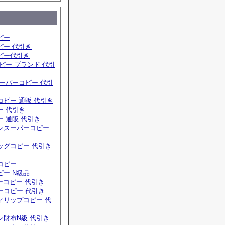
ピー
ピー 代引き
ピー代引き
ピー ブランド 代引
ーパーコピー 代引
ピー 通販 代引き
ー 代引き
 通販 代引き
ンスーパーコピー
ッグコピー 代引き
コピー
ー N級品
ーコピー 代引き
ーコピー 代引き
ィリップコピー 代
ン財布N級 代引き