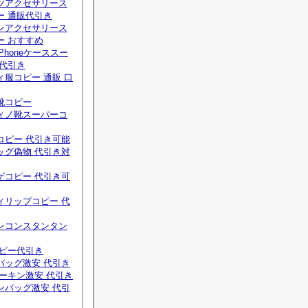
ツアクセサリース
ー 通販代引き
ンアクセサリース
ー おすすめ
Phoneケーススー
 代引き
服コピー 通販 口
靴コピー
ィノ靴スーパーコ
コピー 代引き可能
ッグ偽物 代引き対
ゲコピー 代引き可
ィリップコピー 代
ンコンスタンタン
コピー代引き
バッグ激安 代引き
ーキン激安 代引き
ンバッグ激安 代引