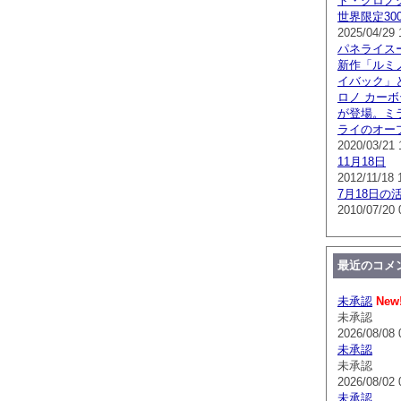
ト・クロノグラ
世界限定300
2025/04/29 
パネライス
新作「ルミノ
イバック」
ロノ カー
が登場。ミ
ライのオー
2020/03/21 
11月18日
2012/11/18 
7月18日の
2010/07/20 
最近のコメ
未承認
New
未承認
2026/08/08 
未承認
未承認
2026/08/02 
未承認