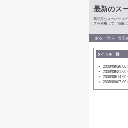
最新のス
高品質なスーパーコピ
スを利用して、簡単に
戻る
RSS
管理
タイトル一覧
2008/09/28 00:
2008/09/21 00:
2008/09/14 00:
2008/09/07 00: