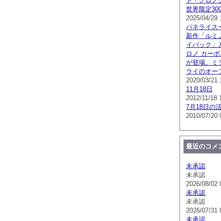
ト・クロノグラ
世界限定300
2025/04/29 
パネライス
新作「ルミノ
イバック」
ロノ カー
が登場。ミ
ライのオー
2020/03/21 
11月18日
2012/11/18 
7月18日の
2010/07/20 
最近のコメ
未承認
未承認
2026/08/02 
未承認
未承認
2026/07/31 
未承認