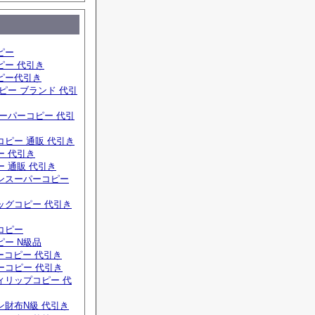
ピー
ピー 代引き
ピー代引き
ピー ブランド 代引
ーパーコピー 代引
ピー 通販 代引き
ー 代引き
 通販 代引き
ンスーパーコピー
ッグコピー 代引き
コピー
ー N級品
ーコピー 代引き
ーコピー 代引き
ィリップコピー 代
ン財布N級 代引き