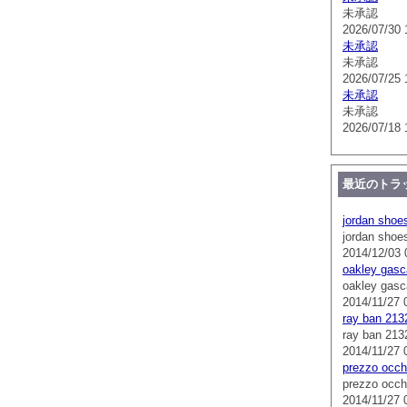
未承認
2026/07/30 
未承認
未承認
2026/07/25 
未承認
未承認
2026/07/18 
最近のトラ
jordan shoe
jordan shoe
2014/12/03 
oakley gasc
oakley gasc
2014/11/27 
ray ban 213
ray ban 213
2014/11/27 
prezzo occhi
prezzo occhi
2014/11/27 