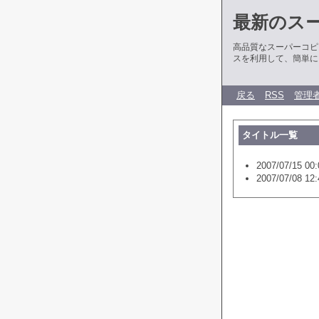
最新のス
高品質なスーパーコピ
スを利用して、簡単に
戻る
RSS
管理
タイトル一覧
2007/07/15 00:
2007/07/08 12: