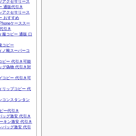
ツアクセサリース
ー 通販代引き
ンアクセサリース
ー おすすめ
Phoneケーススー
 代引き
服コピー 通販 口
靴コピー
ィノ靴スーパーコ
コピー 代引き可能
ッグ偽物 代引き対
ゲコピー 代引き可
ィリップコピー 代
ンコンスタンタン
コピー代引き
バッグ激安 代引き
ーキン激安 代引き
ンバッグ激安 代引