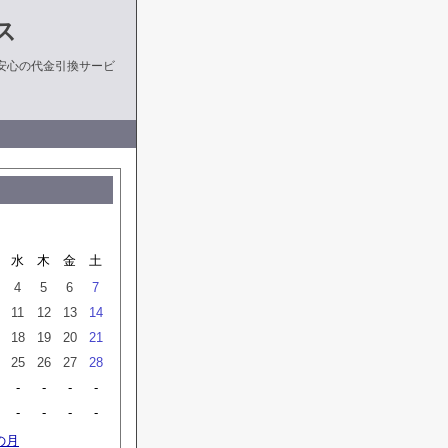
ス
安心の代金引換サービ
水
木
金
土
4
5
6
7
11
12
13
14
18
19
20
21
25
26
27
28
-
-
-
-
-
-
-
-
の月