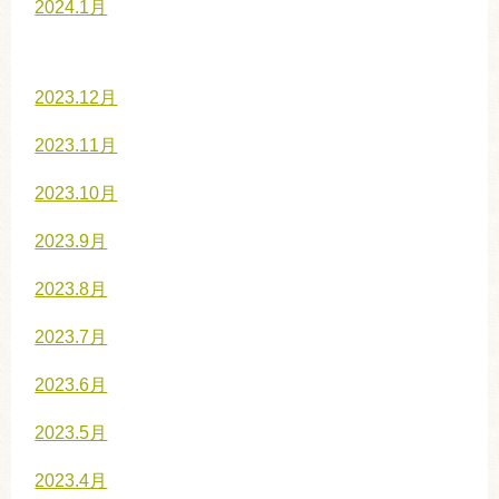
2024.1月
2023.12月
2023.11月
2023.10月
2023.9月
2023.8月
2023.7月
2023.6月
2023.5月
2023.4月