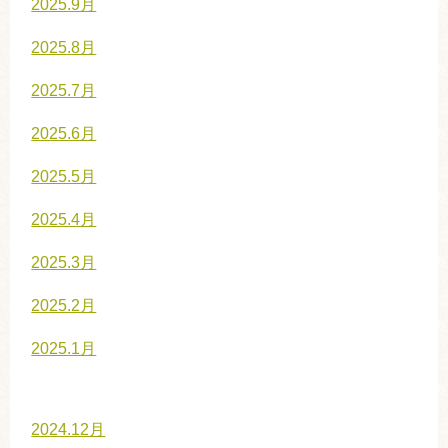
2025.9月
2025.8月
2025.7月
2025.6月
2025.5月
2025.4月
2025.3月
2025.2月
2025.1月
2024.12月