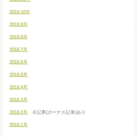
2016.10月
2016.9月
2016.8月
2016.7月
2016.6月
2016.5月
2016.4月
2016.3月
2016.2月
Ｂ記事(ボーナス記事)あり
2016.1月