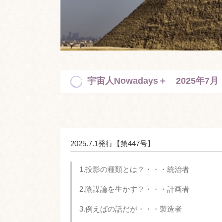
宇宙人Nowadays＋ 2025年7月
2025.7.1発行【第447号】
1.投影の種類とは？・・・統治者
2.陰謀論を生かす？・・・計画者
3.例えばの話だが・・・製造者