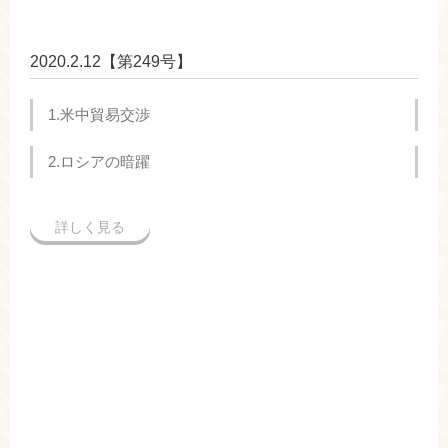
2020.2.12【第249号】
1.米中貿易交渉
2.ロシアの暗躍
詳しく見る