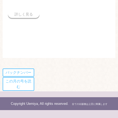
詳しく見る
バックナンバー
この月の号を読
む
Copyright Uemiya, All rights reserved.
全ての出版物は上宮に帰属します