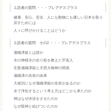
1.読者の質問 ・・・プレアデスプラス
健康、安心、安全、人にも動物にも優しい日本を取り
戻すためには
人々に呼びかけることはどうか
2.読者の質問 その2 ・・・プレアデスプラス
瀬織津姫とは誰か
水の神様水の在り処を教えた宇宙人
生贄瀬織津姫と天照大御神の関係
瀬織津の名前の由来
大祓詞になぜ瀬織津姫の名前があるのか
水で浄化するという考え方はどこから来たのか
神はなぜ沐浴をさせたのか
なぜ龍神と結びついたのか