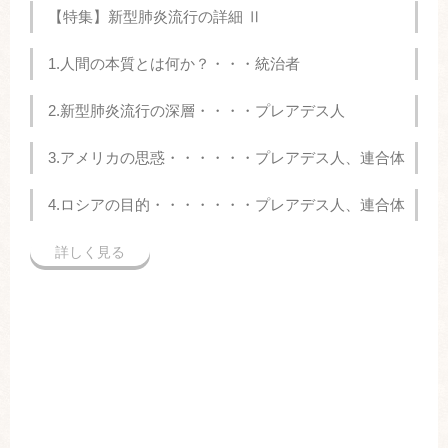
【特集】新型肺炎流行の詳細 Ⅱ
1.人間の本質とは何か？・・・統治者
2.新型肺炎流行の深層・・・・プレアデス人
3.アメリカの思惑・・・・・・プレアデス人、連合体
4.ロシアの目的・・・・・・・プレアデス人、連合体
詳しく見る