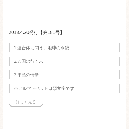
2018.4.20発行【第181号】
1.連合体に問う、地球の今後
2.Ａ国の行く末
3.半島の情勢
※アルファベットは頭文字です
詳しく見る