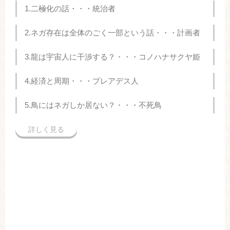
1.二極化の話・・・統治者
2.ネガ存在は全体のごく一部という話・・・計画者
3.龍は宇宙人に干渉する？・・・コノハナサクヤ姫
4.経済と周期・・・プレアデス人
5.鳥にはネガしか居ない？・・・不死鳥
詳しく見る