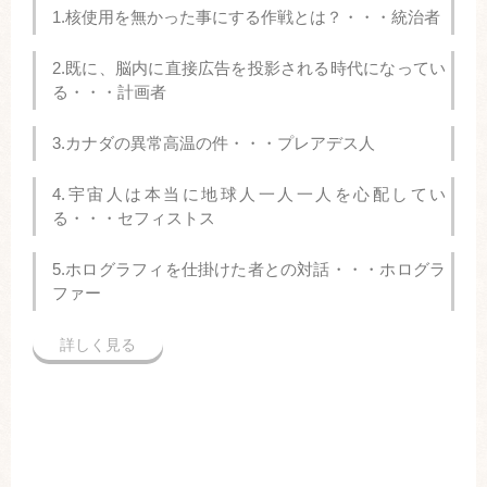
1.核使用を無かった事にする作戦とは？・・・統治者
2.既に、脳内に直接広告を投影される時代になってい
る・・・計画者
3.カナダの異常高温の件・・・プレアデス人
4.宇宙人は本当に地球人一人一人を心配してい
る・・・セフィストス
5.ホログラフィを仕掛けた者との対話・・・ホログラ
ファー
詳しく見る