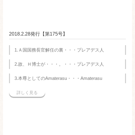
2018.2.28発行【第175号】
1.Ａ国国務長官解任の裏・・・プレアデス人
2.故、Ｈ博士が・・・。・・・プレアデス人
3.本尊としてのAmaterasu・・・Amaterasu
詳しく見る