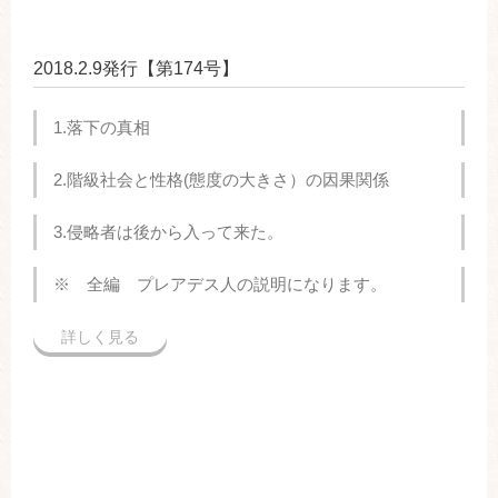
2018.2.9発行【第174号】
1.落下の真相
2.階級社会と性格(態度の大きさ）の因果関係
3.侵略者は後から入って来た。
※ 全編 プレアデス人の説明になります。
詳しく見る