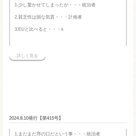
1.少し驚かせてしまったが・・・統治者
2.貧乏性は損な気質・・・計画者
3.EUと比べると・・・s
詳しく見る
2024.8.10発行【第415号】
1.まだまだ序の口だという事・・・統治者