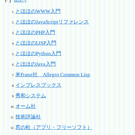
とほほのWWW入門
とほほのJavaScriptリファレンス
とほほのPHP入門
とほほのLISP入門
とほほのPython入門
とほほのJava入門
米Franz社 Allegro Common Lisp
インプレスブックス
秀和システム
オーム社
技術評論社
窓の杜（アプリ・フリーソフト）