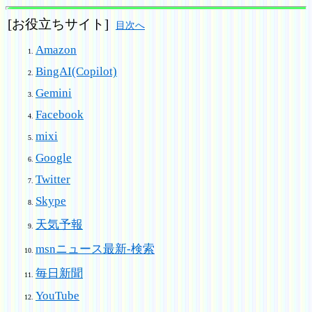
[お役立ちサイト]
目次へ
Amazon
BingAI(Copilot)
Gemini
Facebook
mixi
Google
Twitter
Skype
天気予報
msnニュース最新-検索
毎日新聞
YouTube