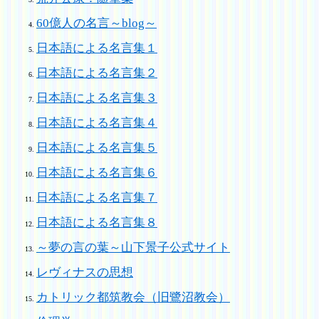
60億人の名言～blog～
日本語による名言集１
日本語による名言集２
日本語による名言集３
日本語による名言集４
日本語による名言集５
日本語による名言集６
日本語による名言集７
日本語による名言集８
～夢の言の葉～山下景子公式サイト
レヴィナスの思想
カトリック都筑教会（旧鷺沼教会）