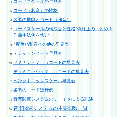
コードスケールの早見表
コード（和音）の性格
各調の機能とコード（和音）
コードスケールの構成音と性格(偽終止のまとめ＆
作曲手法例を含む）
4度重ね和音その他の早見表
テンションノート早見表
ドミナント７ｔｈコードの早見表
ディミニッシュ７ｔｈコードの早見表
ペンタトニックスケール早見表
各調のコード進行例
音楽関連システムのＬｉｓｐによる記述
音楽関連システムの主要関数一覧