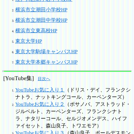
横浜市立潮田小学校HP
横浜市立潮田中学校HP
横浜市立東高校HP
東京大学HP
東京大学駒場キャンパスHP
東京大学本郷キャンパスHP
[YouTube集]
目次へ
YouTubeお気に入り１
（ドリス・デイ、フランクシ
ナトラ、ナットキングコール、カーペンターズ）
YouTubeお気に入り２
（ボサノバ、アストラッド・
ジルベルト、カーペンターズ、フランクシナト
ラ、ナタリーコール、セルジオメンデス、ハイフ
ァイセット、森山良子、トワエモア）
YouTubeお気に入り３
（森山良子、ポールデスモン