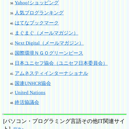
Yahoo!ショッピング
人気ブログランキング
はてなブックマーク
まぐまぐ（メールマガジン）
Next Digital（メールマガジン）
国際環境ＮＧＯグリーンピース
日本ユニセフ協会（ユニセフ日本委員会）
アムネスティインターナショナル
国連UNHCR協会
United Nations
終活協議会
[パソコン・プログラミング言語その他IT関連サイ
ト]
目次へ