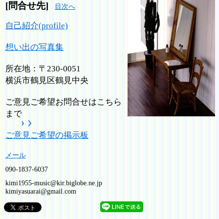
[問合せ先]
目次へ
自己紹介(profile)
想い出の写真集
所在地：〒230-0051
横浜市鶴見区鶴見中央
ご意見ご希望お問合せはこちら
まで
ご意見ご希望の掲示板
メール
090-1837-6037
kimi1955-music@kir.biglobe.ne.jp
kimiyasuarai@gmail.com