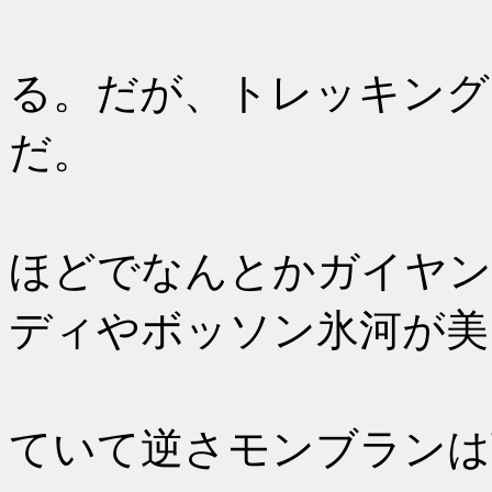
暑い。3
る。だが、トレッキング
だ。
川沿いを
ほどでなんとかガイヤン
ディやボッソン氷河が美
湖にはさ
ていて逆さモンブランは