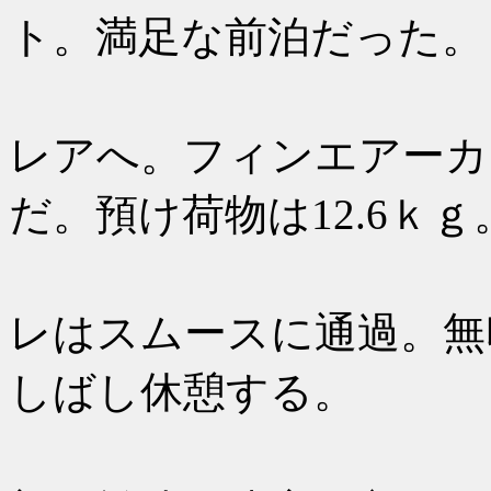
ト。満足な前泊だった。
8：06の
レアへ。フィンエアーカ
だ。預け荷物は12.6ｋｇ
手荷物検
レはスムースに通過。無
しばし休憩する。
AY80は