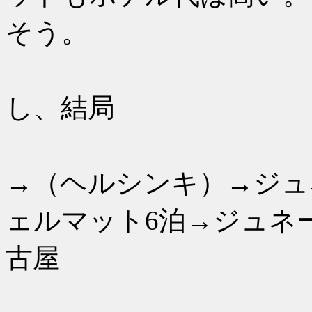
そう。
4月にホ
し、結局
名
→（ヘルシンキ）→ジュ
ェルマット6泊→ジュネ
古屋
という15