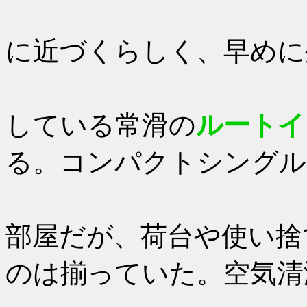
台風3号
に近づくらしく、早めに
15：00
している常滑の
ルートイ
る。コンパクトシングル
こじんま
部屋だが、荷台や使い捨
のは揃っていた。空気清