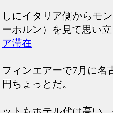
これもま
しにイタリア側からモン
ーホルン）を見て思い立
ア滞在
1月に航
フィンエアーで7月に名
円ちょっとだ。
シャモニ
ットもホテル代は高い。