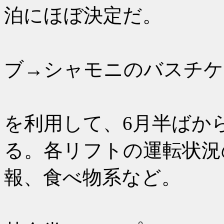
泊にほぼ決定だ。
5月にな
ブ→シャモニのバスチケ
歩き方や
を利用して、6月半ばか
る。各リフトの運転状況
報、食べ物系など。
6月末に