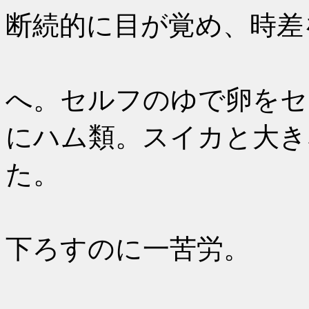
断続的に目が覚め、時差
7：00に
へ。セルフのゆで卵をセ
にハム類。スイカと大き
た。
9：50ス
下ろすのに一苦労。
バスター