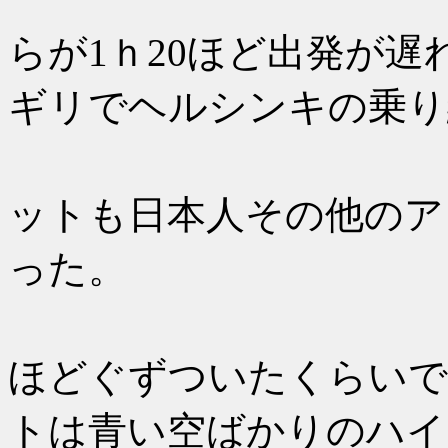
らが1ｈ20ほど出発が
ギリでヘルシンキの乗り
シャモニ
ットも日本人その他のア
った。
天候はシ
ほどぐずついたくらいで
トは青い空ばかりのハイ