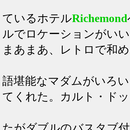
14：00
ているホテル
Richemond
ルでロケーションがいい
まあまあ、レトロで和め
チェック
語堪能なマダムがいろい
てくれた。カルト・ドッ
シングル
たがダブルのバスタブ付