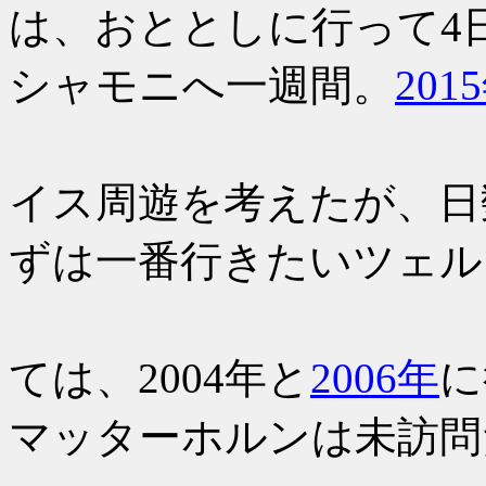
は、おととしに行って4
シャモニへ一週間。
20
あとは久
イス周遊を考えたが、日
ずは一番行きたいツェル
ツェルマ
ては、2004年と
2006年
に
マッターホルンは未訪問