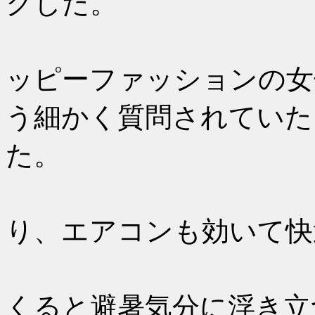
クした。
近くに座
ッピーファッションの女
う細かく質問されていた
た。
バスには
り、エアコンも効いて快
だんだん
くると避暑気分に浮き立