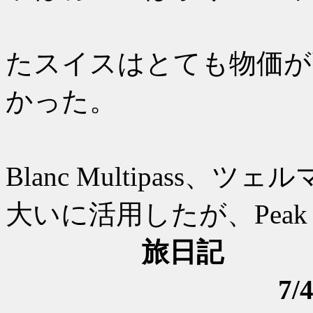
10年以
たスイスはとても物価が
かった。
シャモニ
Blanc Multipass、ツェル
大いに活用したが、Peak
旅日記
7