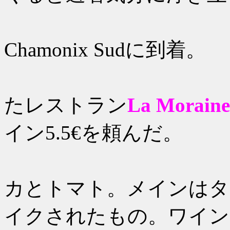
12：4
Chamonix Sudに到着。
13：00
たレストラン
La Moraine
イン5.5€を頼んだ。
前菜はメ
カとトマト。メインはタ
イクされたもの。ワイン