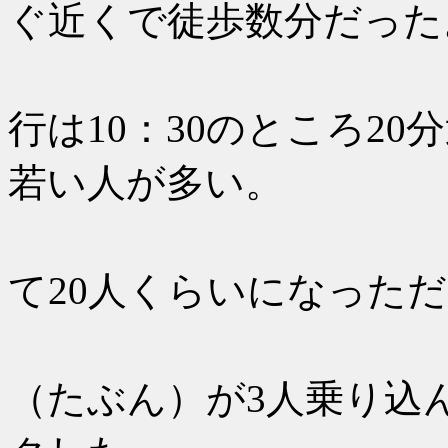
ぐ近くで徒歩数分だった
QUIBU
行は10：30のところ2
若い人が多い。
空港から
て20人くらいになった
しばらく
（たぶん）が3人乗り込