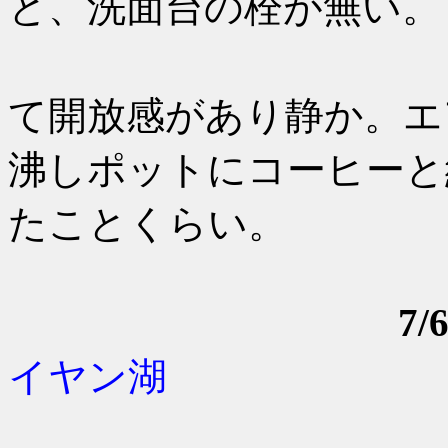
と、洗面台の栓が無い。
よい点は
て開放感があり静か。エ
沸しポットにコーヒーと
たことくらい。
7
イヤン湖
例のごと