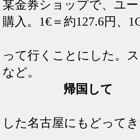
某金券ショップで、ユー
購入。1€＝約127.6円、1
今回も食
って行くことにした。ス
など。
帰国して
7/21（
した名古屋にもどってき
復便はジ