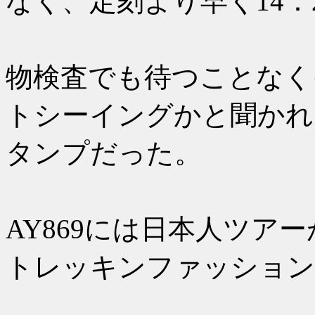
なく、定刻より早く14：
タイミン
物検査でも待つことなく
トシーイングかと聞かれ
タンプだった。
ジュネ
AY869には日本人ツア
トレッキンファッション
ソフトド