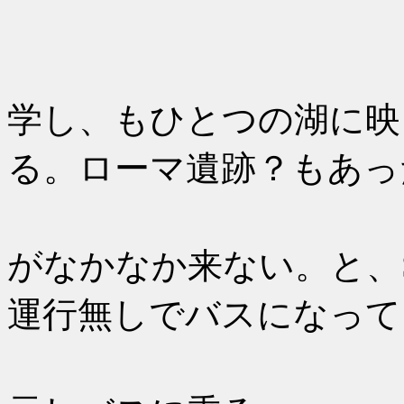
ガイヤン
学し、もひとつの湖に映
る。ローマ遺跡？もあっ
16：43
がなかなか来ない。と、
運行無しでバスになって
カルト・