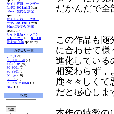
サイト更新 - テグザー
だかんだで全
for PC-8001mkII
from
80mkII愛友会 別館
apaslothy
サイト更新 - テグザー
for PC-8001mkII
from
80mkII愛友会 別館
apaslothy
サイト更新 - ドラゴン
この作品も随
スレイヤー
from
80mkII
愛友会 別館
apaslothy
に合わせて様
カテゴリ一覧
アニメ
(9)
進化している
PC-8001mkII
(7)
お知らせ
(69)
PC-8001
(6)
相変わらず，
PC-8801
(5)
ゲーム
(10)
鹿々々しくて
ツール
(1)
PC-8001mkIISR
(1)
NEC
(1)
だと感心しま
検索
本作の特徴の