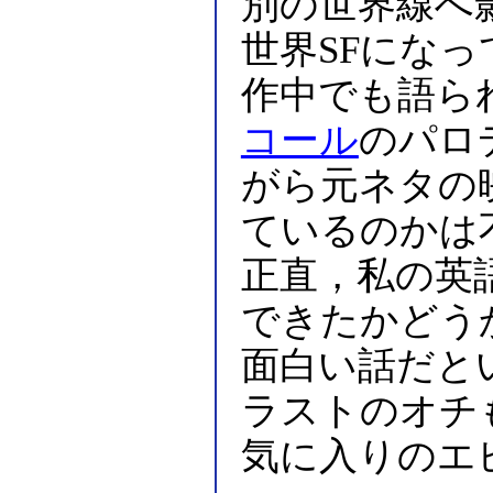
別の世界線へ
世界SFにな
作中でも語ら
コール
のパロ
がら元ネタの
ているのかは
正直，私の英
できたかどう
面白い話だと
ラストのオチ
気に入りのエ