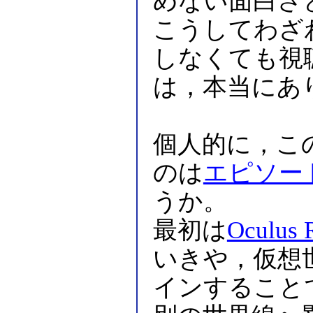
めない面白さ
こうしてわざ
しなくても視
は，本当にあ
個人的に，こ
のは
エピソード7 
うか。
最初は
Oculus R
いきや，仮想
インすること