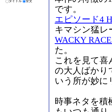
タイトル
全文
です。
エピソード4 Han
キマシン猛レ
WACKY RACE
た。
これを見て喜
の大人ばかり
いう所が妙に
時事ネタを積
もいつも通り