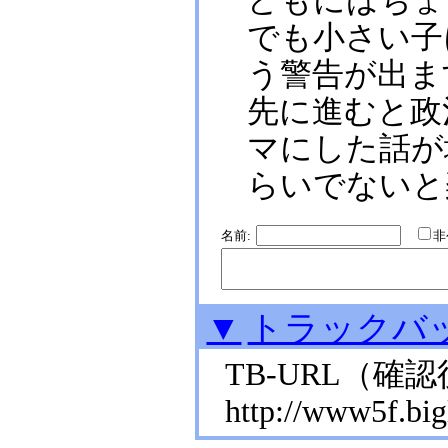
どもにはちょ
でも小さい子
う警告が出ま
先に進むと政
マにした話が
らいでないと
名前:
▼
トラックバ
TB-URL
（確認
http://www5f.bigl