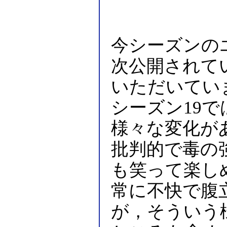
今シーズンの
次公開されて
いただいてい
シーズン19
様々な変化が
批判的で毒の
も笑って楽し
常に不快で腹
が，そういう