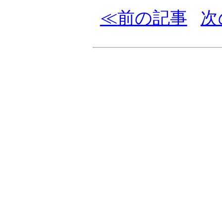
前の記事
次