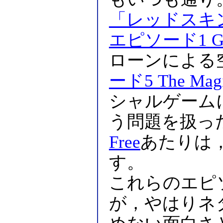
「レッドスキ
エピソード1 Go F
ローンによる
ード5 The Magi
シャルゲーム
う問題を扱っ
Free
あたりは
す。
これらのエピ
が，やはりネ