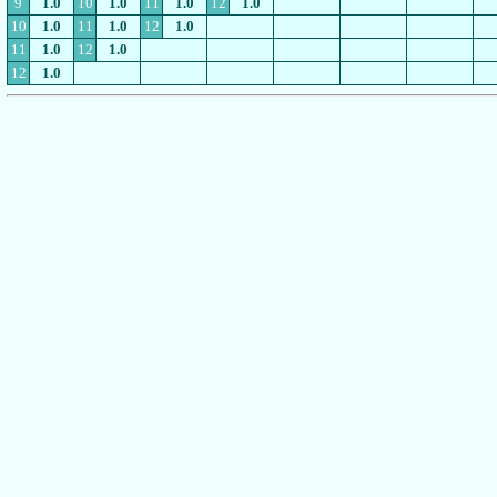
9
1.0
10
1.0
11
1.0
12
1.0
10
1.0
11
1.0
12
1.0
11
1.0
12
1.0
12
1.0