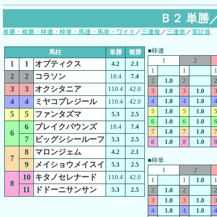
Ｂ２ 単勝
単勝・複勝・枠連・枠単・馬連・馬単・ワイド
／
三連複
／
三連単
／
実計算
■枠連
馬柱
単勝
複勝
1
2
1
1
オプティクス
4.2
2.1
1
1
2
2
コラソン
18.4
7.4
2
1.0
2
3
3
オクシタニア
110.4
42.0
3
1.0
3
1.0
4
4
ミヤコプレジール
4
1.0
4
1.0
110.4
42.0
5
1.0
5
1.0
5
5
ファンタズマ
5.3
2.5
6
1.0
6
1.0
6
ブレイクバウンズ
18.4
7.4
7
1.0
7
1.0
6
7
ビッグシシールーフ
5.3
2.5
8
1.0
8
1.0
8
マロンジェム
4.2
2.1
7
■枠単
9
メイショウメイスイ
5.3
2.5
1
2
10
キタノセレナード
110.4
42.0
1
1
1.0
8
11
ドドーニサンサン
5.3
2.5
2
1.0
2
3
1.0
3
1.0
4
1.0
4
1.0