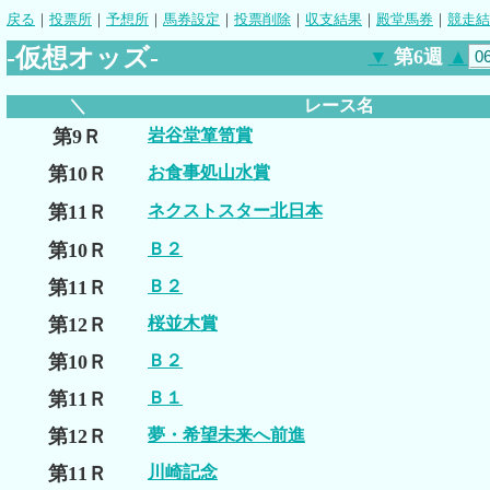
戻る
｜
投票所
｜
予想所
｜
馬券設定
｜
投票削除
｜
収支結果
｜
殿堂馬券
｜
競走結
-仮想オッズ-
▼
第6週
▲
＼
レース名
第9Ｒ
岩谷堂箪笥賞
第10Ｒ
お食事処山水賞
第11Ｒ
ネクストスター北日本
第10Ｒ
Ｂ２
第11Ｒ
Ｂ２
第12Ｒ
桜並木賞
第10Ｒ
Ｂ２
第11Ｒ
Ｂ１
第12Ｒ
夢・希望未来へ前進
第11Ｒ
川崎記念