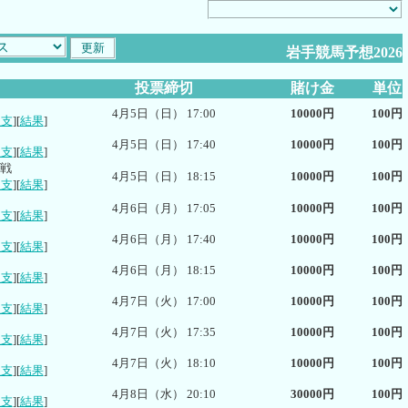
岩手競馬予想2026
投票締切
賭け金
単位
4月5日（日） 17:00
10000円
100円
収支
][
結果
]
4月5日（日） 17:40
10000円
100円
収支
][
結果
]
定戦
4月5日（日） 18:15
10000円
100円
収支
][
結果
]
4月6日（月） 17:05
10000円
100円
収支
][
結果
]
4月6日（月） 17:40
10000円
100円
収支
][
結果
]
4月6日（月） 18:15
10000円
100円
収支
][
結果
]
4月7日（火） 17:00
10000円
100円
収支
][
結果
]
4月7日（火） 17:35
10000円
100円
収支
][
結果
]
4月7日（火） 18:10
10000円
100円
収支
][
結果
]
4月8日（水） 20:10
30000円
100円
収支
][
結果
]