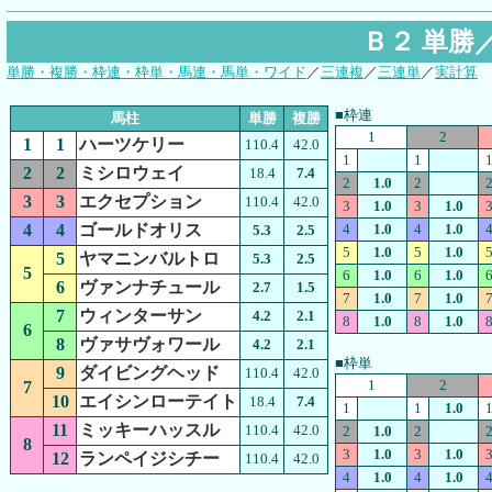
Ｂ２ 単勝
単勝・複勝・枠連・枠単・馬連・馬単・ワイド
／
三連複
／
三連単
／
実計算
■枠連
馬柱
単勝
複勝
1
2
1
1
ハーツケリー
110.4
42.0
1
1
2
2
ミシロウェイ
18.4
7.4
2
1.0
2
3
3
エクセプション
110.4
42.0
3
1.0
3
1.0
4
4
ゴールドオリス
4
1.0
4
1.0
5.3
2.5
5
1.0
5
1.0
5
ヤマニンバルトロ
5.3
2.5
5
6
1.0
6
1.0
6
ヴァンナチュール
2.7
1.5
7
1.0
7
1.0
7
ウィンターサン
4.2
2.1
8
1.0
8
1.0
6
8
ヴァサヴォワール
4.2
2.1
■枠単
9
ダイビングヘッド
110.4
42.0
1
2
7
10
エイシンローテイト
18.4
7.4
1
1
1.0
11
ミッキーハッスル
110.4
42.0
2
1.0
2
8
3
1.0
3
1.0
12
ランペイジシチー
110.4
42.0
4
1.0
4
1.0