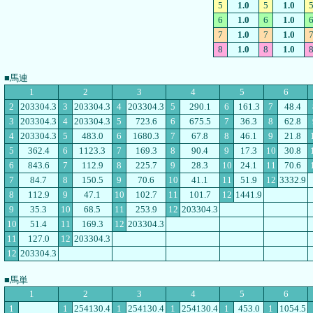
5
1.0
5
1.0
6
1.0
6
1.0
7
1.0
7
1.0
8
1.0
8
1.0
■馬連
1
2
3
4
5
6
2
203304.3
3
203304.3
4
203304.3
5
290.1
6
161.3
7
48.4
3
203304.3
4
203304.3
5
723.6
6
675.5
7
36.3
8
62.8
4
203304.3
5
483.0
6
1680.3
7
67.8
8
46.1
9
21.8
5
362.4
6
1123.3
7
169.3
8
90.4
9
17.3
10
30.8
6
843.6
7
112.9
8
225.7
9
28.3
10
24.1
11
70.6
7
84.7
8
150.5
9
70.6
10
41.1
11
51.9
12
3332.9
8
112.9
9
47.1
10
102.7
11
101.7
12
1441.9
9
35.3
10
68.5
11
253.9
12
203304.3
10
51.4
11
169.3
12
203304.3
11
127.0
12
203304.3
12
203304.3
■馬単
1
2
3
4
5
6
1
1
254130.4
1
254130.4
1
254130.4
1
453.0
1
1054.5