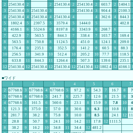
2
254130.4
2
2
254130.4
2
254130.4
2
603.7
2
1404.1
3
254130.4
3
254130.4
3
3
254130.4
3
904.4
3
2100.3
4
254130.4
4
254130.4
4
254130.4
4
4
362.6
4
844.3
5
1802.4
5
2397.5
5
3579.4
5
1444.0
5
5
402.8
6
4166.1
6
5524.6
6
8197.8
6
3343.9
6
268.7
6
7
422.9
7
563.5
7
844.3
7
338.4
7
103.7
7
169.4
8
563.5
8
750.8
8
1124.5
8
451.0
8
124.1
8
209.0
9
176.4
9
235.1
9
352.5
9
141.2
9
60.5
9
88.3
10
256.5
10
341.9
10
512.4
10
205.2
10
77.7
10
118.5
11
633.8
11
844.3
11
1264.4
11
507.3
11
139.6
11
235.1
12
254130.4
12
254130.4
12
254130.4
12
254130.4
12
1802.4
12
4166.1
■ワイド
1
2
3
4
5
6
7
2
67768.6
3
67768.6
4
67768.6
5
97.2
6
54.3
7
16.7
8
7
3
67768.6
4
67768.6
5
241.7
6
225.7
7
12.6
8
21.5
9
3
4
67768.6
5
161.5
6
560.6
7
23.1
8
15.9
9
7.8
10
4
5
121.3
6
375.0
7
57.0
8
30.6
9
6.3
10
10.8
11
8
6
281.7
7
38.2
8
75.8
9
10.0
10
8.5
11
24.1
12
11
7
28.8
8
50.7
9
24.1
10
14.2
11
17.8
12
1111.5
8
38.2
9
16.2
10
34.8
11
34.4
12
481.2