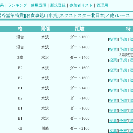
果
｜
ランキング
｜
使用説明
｜
新規登録
｜
参加者リスト
｜
管理用
格
開催
距離
特
混合
水沢
ダート1600
[
投票
][
予想
][
混合
水沢
ダート1400
[
投票
][
予想
][
3歳限
3歳
水沢
ダート1400
[
投票
][
予想
][
B2
水沢
ダート1600
[
投票
][
予想
][
B2
水沢
ダート1600
[
投票
][
予想
][
B1
水沢
ダート1400
[
投票
][
予想
][
B2
水沢
ダート1400
[
投票
][
予想
][
B1
水沢
ダート1600
[
投票
][
予想
][
B1
水沢
ダート1600
[
投票
][
予想
][
GI
川崎
ダート2100
[
投票
][
予想
][