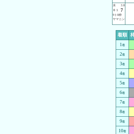
水
3.8
7
Ｂ１
9ト8枠
ヤマニン
着順
1
着
2
着
3
着
4
着
5
着
6
着
7
着
8
着
9
着
10
着