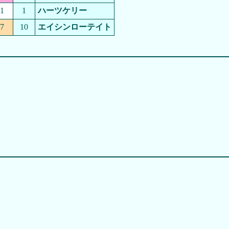
1
1
ハーツケリー
7
10
エイシンローテイト