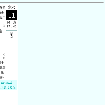
枠番
水沢
馬番
11
馬
父
発 走
名
17：40
名
Ｂ
２
毛
色
騎手
教師
斤量
性齢
staygold
金太負けるな