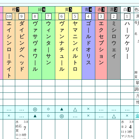
橙
7
緑
6
黄
5
青
4
赤
3
黒
2
白
1
色
10
9
8
7
6
5
4
3
2
1
エ
ダ
ヴ
ウ
ヴ
ヤ
ゴ
エ
ミ
ハ
母
イ
イ
ァ
ィ
ァ
マ
｜
ク
シ
｜
名
シ
ビ
サ
ン
ン
ニ
ル
セ
ロ
ツ
ン
ン
ヴ
タ
ナ
ン
ド
プ
ウ
ケ
ロ
グ
ォ
｜
チ
バ
オ
シ
ェ
リ
｜
ヘ
ワ
サ
ュ
ル
リ
ョ
イ
｜
テ
ッ
｜
ン
｜
ト
ス
ン
イ
ド
ル
ル
ロ
脚
ト
質
調
…
…
○
▲
×
…
…
…
◎
△
×
…
▲
○
…
×
…
×
◎
△
水
3.8
水
3.9
4
続石
Ｂ２
7
賞
11ト3枠
11ト8枠
マジカル