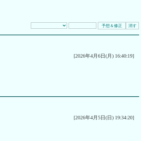
[2026年4月6日(月) 16:40:19]
[2026年4月5日(日) 19:34:20]