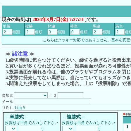
現在の時刻は[
2026年8月7日(金) 7:27:51
]です。
単勝
複勝
枠連
枠単
馬連
馬単
種類
種類
種類
種類
種類
種
こちらはクッキー対応ではありません。基本を変更
諸注意
≪
≫
1.締切時間に気をつけてください。締切を過ぎると投票出
2.買い目が多くなればなるほど、投票画面が崩れる可能性
3.投票画面が崩れる時は、他のブラウザやプログラムを閉
4.実際に発売してない馬券は、当たっていてもオッズがつ
5.間違えた投票をしてしまった場合、上の『投票削除』で
参加者
ＩＤ
メール
ＵＲＬ
■
単
－単勝式－
－複勝式－
投資額は半角で入力して下さい
投資額は半角で入力して下さい
1
円
円