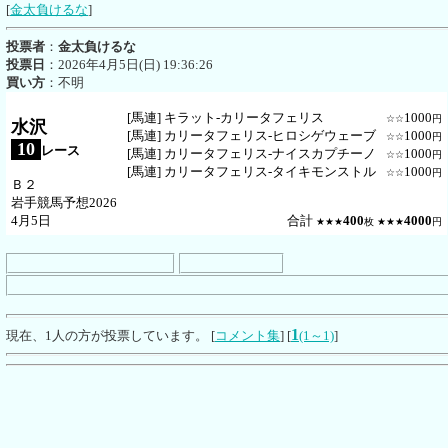
[
金太負けるな
]
投票者
：
金太負けるな
投票日
：2026年4月5日(日) 19:36:26
買い方
：不明
[馬連]
キラット-カリータフェリス
1000
☆☆
円
水沢
[馬連]
カリータフェリス-ヒロシゲウェーブ
1000
☆☆
円
10
レース
[馬連]
カリータフェリス-ナイスカプチーノ
1000
☆☆
円
[馬連]
カリータフェリス-タイキモンストル
1000
☆☆
円
Ｂ２
岩手競馬予想2026
4月5日
合計
400
4000
★★★
枚
★★★
円
1
現在、1人の方が投票しています。 [
コメント集
] [
(1～1)
]