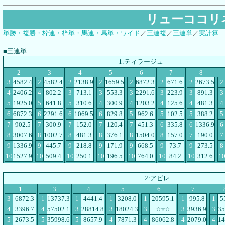
リューココリ
単勝・複勝・枠連・枠単・馬連・馬単・ワイド
／
三連複
／
三連単
／
実計算
■三連単
1:ティラージュ
2
3
4
5
6
7
8
3
4582.4
2
4582.4
2
2138.9
2
1659.5
2
6872.3
2
671.6
2
2673.5
2
4
2406.2
4
802.2
3
713.1
3
553.3
3
2291.6
3
223.9
3
891.3
3
5
1925.0
5
641.8
5
310.6
4
300.9
4
1203.2
4
125.6
4
481.3
4
6
6872.3
6
2291.6
6
1069.5
6
829.8
5
962.6
5
102.5
5
388.2
5
7
902.5
7
300.9
7
152.0
7
120.4
7
451.3
6
335.8
6
1336.9
6
8
3007.6
8
1002.7
8
481.3
8
376.1
8
1504.0
8
157.0
7
190.0
7
9
1336.9
9
445.7
9
218.8
9
171.9
9
668.5
9
73.7
9
273.5
8
10
1527.9
10
509.4
10
250.1
10
196.5
10
764.0
10
84.2
10
312.6
1
2:アビレ
1
3
4
5
6
7
3
6872.3
1
13737.3
1
4441.4
1
3208.0
1
20595.1
1
995.8
1
5
4
3396.7
4
57502.1
3
28814.8
3
18024.3
3
3
3936.9
3
35
☆☆☆
5
2673.5
5
35998.6
5
8657.9
4
7871.3
4
86062.8
4
2079.0
4
14