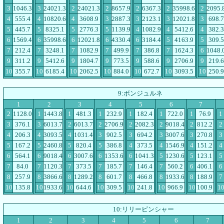
3
1046.3
3
24021.3
2
24021.3
2
8657.9
2
6367.3
2
35998.6
2
2095.
4
555.4
4
10820.6
4
3608.9
3
2887.3
3
2123.1
3
12021.8
3
698.7
5
445.7
5
8325.1
5
2776.3
5
1139.9
4
1082.9
4
5412.6
4
382.3
6
1569.4
6
35998.6
6
12021.8
6
4330.4
6
3184.4
5
4163.9
5
309.5
7
212.4
7
3248.1
7
1082.9
7
499.9
7
386.8
7
1624.3
6
1048.
9
311.2
9
5412.6
9
1804.7
9
773.5
9
588.6
9
2706.9
9
219.6
10
355.7
10
6185.4
10
2062.5
10
884.0
10
672.7
10
3093.5
10
250.9
9:ボンジュルネ
1
2
3
4
5
6
7
2
1128.0
1
1443.8
1
481.3
1
232.9
1
182.4
1
722.0
1
76.9
1
3
376.1
3
6013.7
2
6013.7
2
2706.9
2
2082.3
2
9018.4
2
812.2
2
4
206.3
4
3093.5
4
1031.4
3
902.5
3
694.2
3
3007.6
3
270.8
3
5
167.2
5
2460.8
5
820.4
5
386.8
4
373.5
4
1546.9
4
151.2
4
6
564.1
6
9018.4
6
3007.6
6
1353.6
6
1041.3
5
1230.6
5
123.1
5
7
84.0
7
1120.3
7
373.5
7
185.7
7
146.4
7
560.2
6
406.1
6
8
257.9
8
3866.6
8
1289.2
8
601.7
8
466.8
8
1933.6
8
188.9
7
10
135.8
10
1933.6
10
644.6
10
309.5
10
241.8
10
966.9
10
100.9
1
10:リリーピンシャー
1
2
3
4
5
6
7