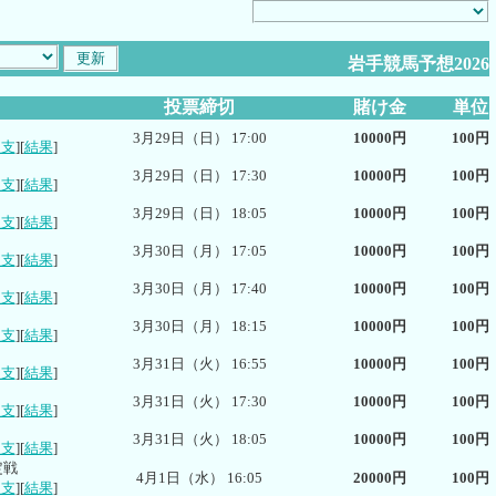
岩手競馬予想2026
投票締切
賭け金
単位
3月29日（日） 17:00
10000円
100円
収支
][
結果
]
3月29日（日） 17:30
10000円
100円
収支
][
結果
]
3月29日（日） 18:05
10000円
100円
収支
][
結果
]
3月30日（月） 17:05
10000円
100円
収支
][
結果
]
3月30日（月） 17:40
10000円
100円
収支
][
結果
]
3月30日（月） 18:15
10000円
100円
収支
][
結果
]
3月31日（火） 16:55
10000円
100円
収支
][
結果
]
3月31日（火） 17:30
10000円
100円
収支
][
結果
]
3月31日（火） 18:05
10000円
100円
収支
][
結果
]
定戦
4月1日（水） 16:05
20000円
100円
収支
][
結果
]