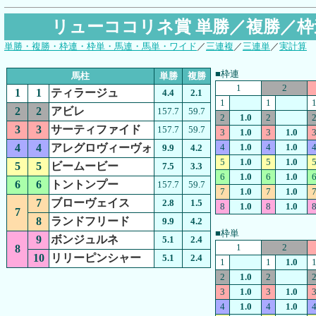
リューココリネ賞 単勝／複勝／
単勝・複勝・枠連・枠単・馬連・馬単・ワイド
／
三連複
／
三連単
／
実計算
■枠連
馬柱
単勝
複勝
1
2
1
1
ティラージュ
4.4
2.1
1
1
2
2
アビレ
157.7
59.7
2
1.0
2
3
3
サーティファイド
157.7
59.7
3
1.0
3
1.0
4
4
アレグロヴィーヴォ
4
1.0
4
1.0
9.9
4.2
5
1.0
5
1.0
5
5
ビームービー
7.5
3.3
6
1.0
6
1.0
6
6
トントンプー
157.7
59.7
7
1.0
7
1.0
7
ブローヴェイス
2.8
1.5
8
1.0
8
1.0
7
8
ランドフリード
9.9
4.2
■枠単
9
ボンジュルネ
5.1
2.4
1
2
8
10
リリーピンシャー
5.1
2.4
1
1
1.0
2
1.0
2
3
1.0
3
1.0
4
1.0
4
1.0