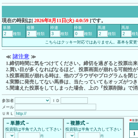
現在の時刻は[
2026年8月11日(火) 4:0:59
]です。
単勝
複勝
枠連
枠単
馬連
馬単
種類
種類
種類
種類
種類
種
こちらはクッキー対応ではありません。基本を変更
諸注意
≪
≫
1.締切時間に気をつけてください。締切を過ぎると投票出
2.買い目が多くなればなるほど、投票画面が崩れる可能性
3.投票画面が崩れる時は、他のブラウザやプログラムを閉
4.実際に発売してない馬券は、当たっていてもオッズがつ
5.間違えた投票をしてしまった場合、上の『投票削除』で
参加者
ＩＤ
メール
ＵＲＬ
■
単
－単勝式－
－複勝式－
投資額は半角で入力して下さい
投資額は半角で入力して下さい
1
円
円