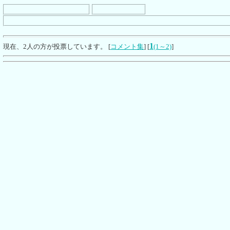
1
現在、2人の方が投票しています。 [
コメント集
] [
(1～2)
]