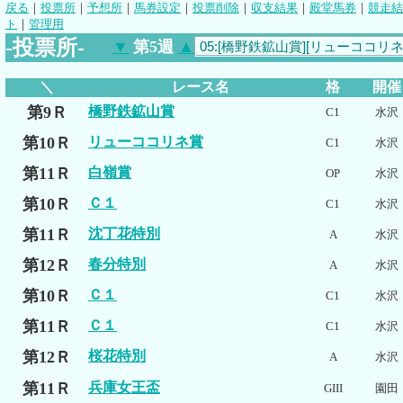
戻る
｜
投票所
｜
予想所
｜
馬券設定
｜
投票削除
｜
収支結果
｜
殿堂馬券
｜
競走結
ト
｜
管理用
-投票所-
▼
第5週
▲
＼
レース名
格
開催
第9Ｒ
橋野鉄鉱山賞
C1
水沢
第10Ｒ
リューココリネ賞
C1
水沢
第11Ｒ
白嶺賞
OP
水沢
第10Ｒ
Ｃ１
C1
水沢
第11Ｒ
沈丁花特別
A
水沢
第12Ｒ
春分特別
A
水沢
第10Ｒ
Ｃ１
C1
水沢
第11Ｒ
Ｃ１
C1
水沢
第12Ｒ
桜花特別
A
水沢
第11Ｒ
兵庫女王盃
GIII
園田