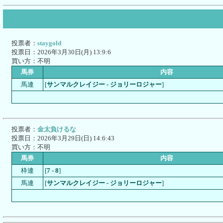
投票者
：
staygold
投票日
：2026年3月30日(月) 13:9:6
買い方
：不明
馬券
内容
馬連
[
サンマルクレイジー - ジョリーロジャー
]
投票者
：
金太負けるな
投票日
：2026年3月29日(日) 14:6:43
買い方
：不明
馬券
内容
枠連
[
7 - 8
]
馬連
[
サンマルクレイジー - ジョリーロジャー
]