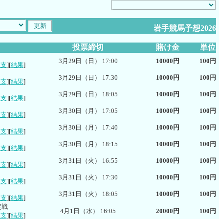
岩手競馬予想2026
投票締切
賭け金
単位
3月29日（日） 17:00
10000円
100円
収支
][
結果
]
3月29日（日） 17:30
10000円
100円
収支
][
結果
]
3月29日（日） 18:05
10000円
100円
収支
][
結果
]
3月30日（月） 17:05
10000円
100円
収支
][
結果
]
3月30日（月） 17:40
10000円
100円
収支
][
結果
]
3月30日（月） 18:15
10000円
100円
収支
][
結果
]
3月31日（火） 16:55
10000円
100円
収支
][
結果
]
3月31日（火） 17:30
10000円
100円
収支
][
結果
]
3月31日（火） 18:05
10000円
100円
収支
][
結果
]
定戦
4月1日（水） 16:05
20000円
100円
収支
][
結果
]