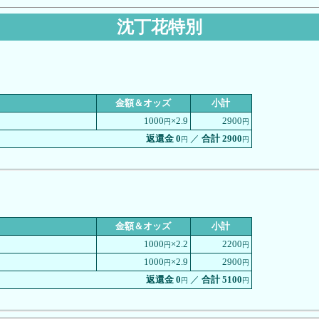
沈丁花特別
金額＆オッズ
小計
1000
×2.9
2900
円
円
返還金
0
／
合計
2900
円
円
金額＆オッズ
小計
1000
×2.2
2200
円
円
1000
×2.9
2900
円
円
返還金
0
／
合計
5100
円
円