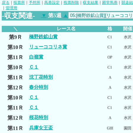
戻る
｜
投票所
｜
予想所
｜
馬券設定
｜
投票削除
｜
収支結果
｜
殿堂馬券
｜
競走結
｜
管理用
-収支関連-
▼
第5週
▲
＼
レース名
格
開催
第9Ｒ
橋野鉄鉱山賞
C1
水沢
第10Ｒ
リューココリネ賞
C1
水沢
第11Ｒ
白嶺賞
OP
水沢
第10Ｒ
Ｃ１
C1
水沢
第11Ｒ
沈丁花特別
A
水沢
第12Ｒ
春分特別
A
水沢
第10Ｒ
Ｃ１
C1
水沢
第11Ｒ
Ｃ１
C1
水沢
第12Ｒ
桜花特別
A
水沢
第11Ｒ
兵庫女王盃
GIII
園田