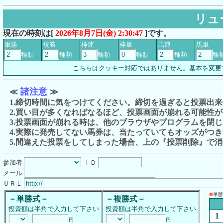
リュ
現在の時刻は[
2026年8月7日(金) 2:30:47
]です。
単勝
複勝
枠連
枠単
馬連
馬単
種類
種類
種類
種類
種類
種
こちらはクッキー対応ではありません。基本を変更
諸注意
≪
≫
1.締切時間に気をつけてください。締切を過ぎると投票出
2.買い目が多くなればなるほど、投票画面が崩れる可能性
3.投票画面が崩れる時は、他のブラウザやプログラムを閉
4.実際に発売してない馬券は、当たっていてもオッズがつ
5.間違えた投票をしてしまった場合、上の『投票削除』で
参加者
ＩＤ
メール
ＵＲＬ
■
単
－単勝式－
－複勝式－
投資額は半角で入力して下さい
投資額は半角で入力して下さい
1
円
円