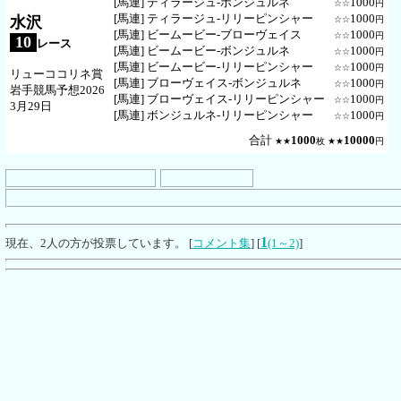
[馬連]
ティラージュ-ボンジュルネ
1000
☆☆
円
[馬連]
ティラージュ-リリーピンシャー
1000
水沢
☆☆
円
[馬連]
ビームービー-ブローヴェイス
1000
☆☆
円
10
レース
[馬連]
ビームービー-ボンジュルネ
1000
☆☆
円
[馬連]
ビームービー-リリーピンシャー
1000
☆☆
円
リューココリネ賞
[馬連]
ブローヴェイス-ボンジュルネ
1000
☆☆
円
岩手競馬予想2026
[馬連]
ブローヴェイス-リリーピンシャー
1000
☆☆
円
3月29日
[馬連]
ボンジュルネ-リリーピンシャー
1000
☆☆
円
合計
1000
10000
★★
枚
★★
円
1
現在、2人の方が投票しています。 [
コメント集
] [
(1～2)
]