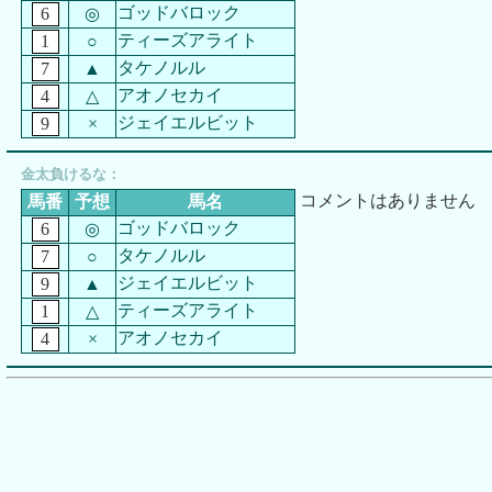
ゴッドバロック
6
◎
ティーズアライト
1
○
タケノルル
7
▲
アオノセカイ
4
△
ジェイエルビット
9
×
金太負けるな：
コメントはありません
馬番
予想
馬名
ゴッドバロック
6
◎
タケノルル
7
○
ジェイエルビット
9
▲
ティーズアライト
1
△
アオノセカイ
4
×