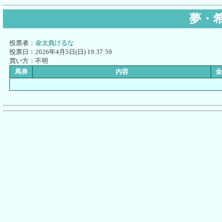
夢・
投票者
：
金太負けるな
投票日
：2026年4月5日(日) 19:37:59
買い方
：不明
馬券
内容
金