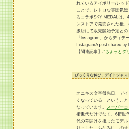
れているアイボリー/レッ
ことで、レトロな雰囲気漂う1
るコラボSKY MEDALは、4
ンストアで発売された後、
扱店にて販売開始予定とのこ
『Instagram』からディテール
InstagramA post shared by 
【関連記事】:
”ちょっとダ
びっくりな伸び、デイトジャスト1
オニキス文字盤先日、デイ
くなっている」ということ
なっています。
スーパーコ
桁世代だけでなく、6桁世代
代の幕開けを担ったモデル
りました。ちなみに、のオ