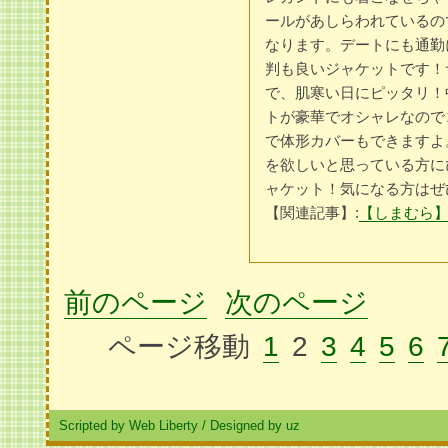
ールがあしらわれているの
なります。デートにも通勤
判も良いジャケットです！
で、肌寒い日にピッタリ！
トが豪華でオシャレなので
で体形カバーもできますよ
を欲しいと思っている方に
ャケット！気になる方はぜ
【関連記事】:
【しまむら
前のページ
次のページ
ページ移動
1
2
3
4
5
6
Scripted by Web Liberty
/
Designed by uz