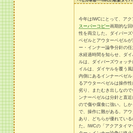
ベゼル革命──IWCの斬新ダイ
今年はIWCにとって、ア
スーパーコピー
画期的な回
性を両立した。ダイバーズ
ベゼルとアウターベゼルが
ー・インナー論争分針の任
水経過時間を知らせ、ダイ
ルは、ダイバーズウォッチ
イルは、ダイヤルを覆う風
内側にあるインナーベゼル
るアウターベゼルは操作性
劣り、またむき出しなので
ンナーベゼルは分針と直近
ので傷や腐食に強い。しか
で、操作に難がある。アウ
あり、どちらが優れている
た。IWCの「アクアタイ
ター・インナー論争に終止