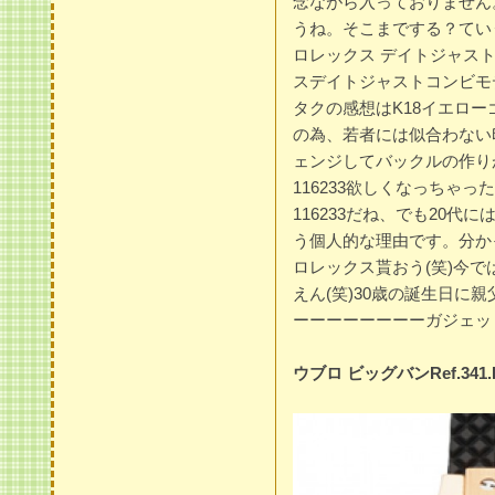
念ながら入っておりません
うね。そこまでする？てい
ロレックス デイトジャスト 
スデイトジャストコンビモデ
タクの感想はK18イエロ
の為、若者には似合わない印象
ェンジしてバックルの作り
116233欲しくなっちゃ
116233だね、でも20
う個人的な理由です。分か
ロレックス貰おう(笑)今で
えん(笑)30歳の誕生日に
ーーーーーーーーガジェッ
ウブロ ビッグバンRef.341