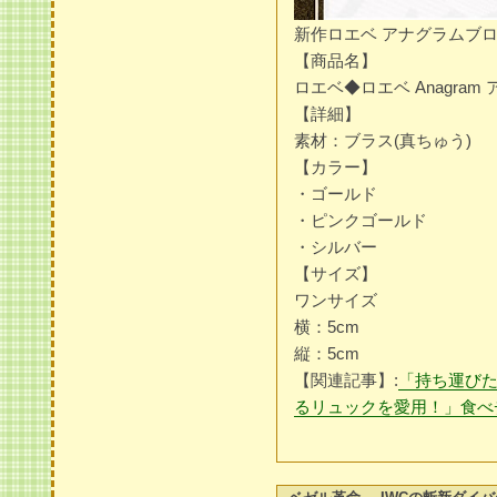
新作ロエベ アナグラムブローチ 
【商品名】
ロエベ◆ロエベ Anagram
【詳細】
素材：ブラス(真ちゅう)
【カラー】
・ゴールド
・ピンクゴールド
・シルバー
【サイズ】
ワンサイズ
横：5cm
縦：5cm
【関連記事】:
「持ち運び
るリュックを愛用！」食べ