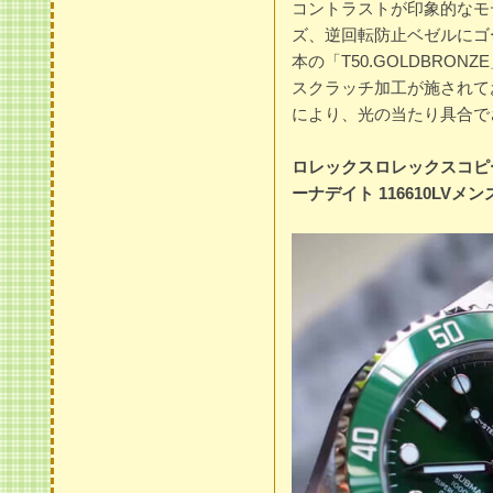
コントラストが印象的なモ
ズ、逆回転防止ベゼルにゴ
本の「T50.GOLDBRO
スクラッチ加工が施されて
により、光の当たり具合で
ロレックスロレックスコピ
ーナデイト 116610LVメ