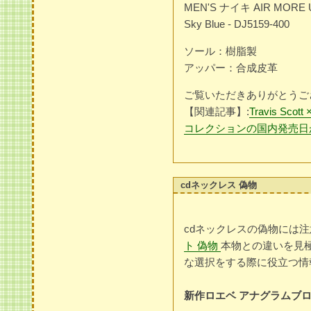
MEN'S ナイキ AIR MORE 
Sky Blue - DJ5159-400
ソール：樹脂製
アッパー：合成皮革
ご覧いただきありがとうご
【関連記事】:
Travis Sco
コレクションの国内発売日
cdネックレス 偽物
cdネックレスの偽物には
ト 偽物
本物との違いを見
な選択をする際に役立つ情
新作ロエベ アナグラムブローチ 