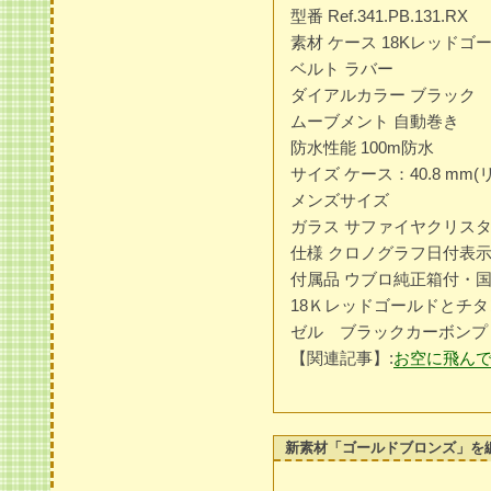
型番 Ref.341.PB.131.RX
素材 ケース 18Kレッド
ベルト ラバー
ダイアルカラー ブラック
ムーブメント 自動巻き
防水性能 100m防水
サイズ ケース：40.8 mm
メンズサイズ
ガラス サファイヤクリス
仕様 クロノグラフ日付表
付属品 ウブロ純正箱付・
18Ｋレッドゴールドとチ
ゼル ブラックカーボンプ
【関連記事】:
お空に飛ん
新素材「ゴールドブロンズ」を