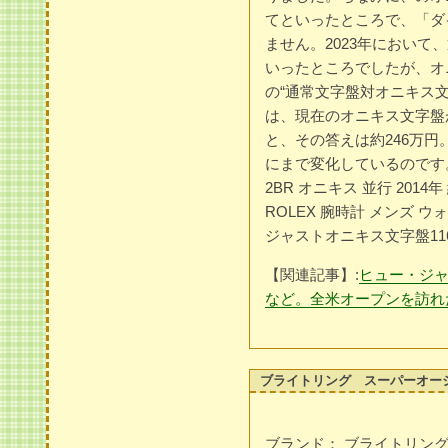
てといったところで、「ダ
ません。2023年において
いったところでしたが、オ
の“通常文字盤対オニキス文
は、現在のオニキス文字盤
と、その答えは約246万円。
にまで変化しているのです。 
2BR オニキス 並行 2014
ROLEX 腕時計 メンズ
ジャストオニキス文字盤11
【関連記事】:
ヒュー・ジ
など。全米オープンを訪れ
ブライトリング スーパーオーシャ
ブランド： ブライトリング（B