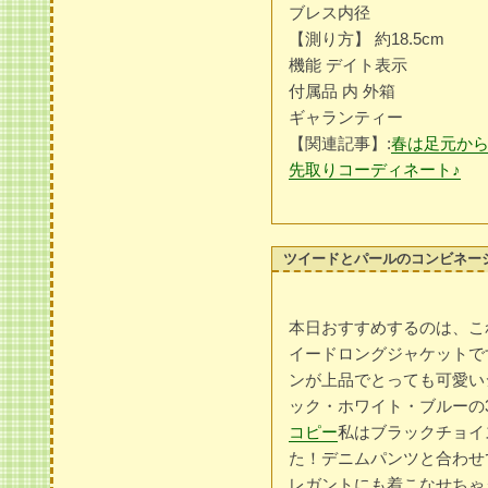
ブレス内径
【測り方】 約18.5cm
機能 デイト表示
付属品 内 外箱
ギャランティー
【関連記事】:
春は足元か
先取りコーディネート♪
ツイードとパールのコンビネー
本日おすすめするのは、こ
イードロングジャケットで
ンが上品でとっても可愛い
ック・ホワイト・ブルーの
コピー
私はブラックチョイ
た！デニムパンツと合わせ
レガントにも着こなせちゃ