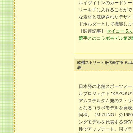
ルイヴィトンのカードケー
リーを手に入れることがで
な素材と洗練されたデザイ
ドホルダーとして機能しま
【関連記事】:
セイコー 5
選手とのコラボモデル第2
欧州ストリートを代表する Patt
表
日本発の老舗スポーツメーカ
ルプロジェクト “KAZOK
アムステルダム発のストリー
となるコラボモデルを発表。レ
同様、〈MIZUNO〉の19
ングモデルを代表するSKY M
性でアップデート。同ブラ