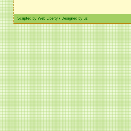
Scripted by Web Liberty
/
Designed by uz