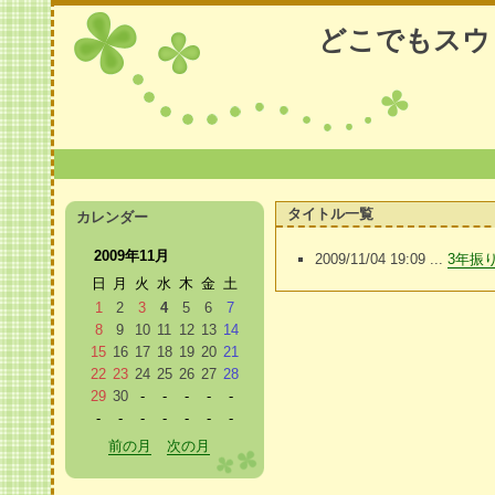
どこでもスウ
タイトル一覧
カレンダー
2009年11月
2009/11/04 19:09 ...
3年振
日
月
火
水
木
金
土
1
2
3
4
5
6
7
8
9
10
11
12
13
14
15
16
17
18
19
20
21
22
23
24
25
26
27
28
29
30
-
-
-
-
-
-
-
-
-
-
-
-
前の月
次の月