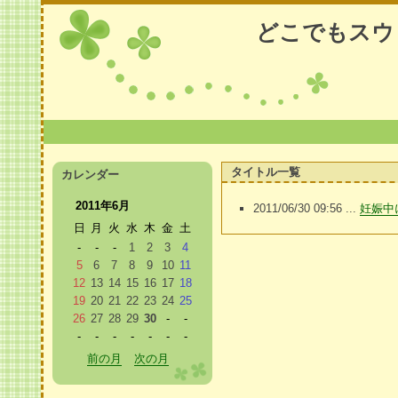
どこでもスウ
タイトル一覧
カレンダー
2011年6月
2011/06/30 09:56 ...
妊娠中
日
月
火
水
木
金
土
-
-
-
1
2
3
4
5
6
7
8
9
10
11
12
13
14
15
16
17
18
19
20
21
22
23
24
25
26
27
28
29
30
-
-
-
-
-
-
-
-
-
前の月
次の月