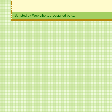
Scripted by Web Liberty
/
Designed by uz