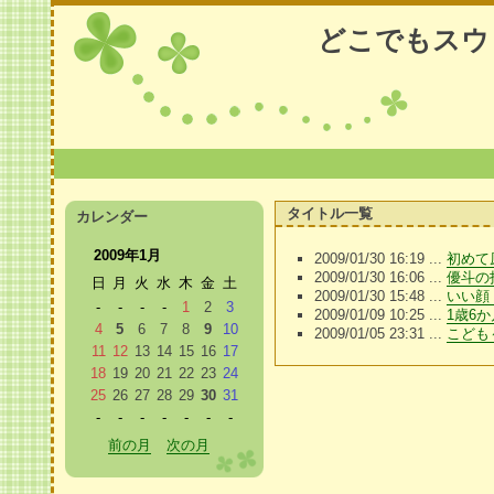
どこでもスウ
タイトル一覧
カレンダー
2009年1月
2009/01/30 16:19 ...
初めて
2009/01/30 16:06 ...
優斗の
日
月
火
水
木
金
土
2009/01/30 15:48 ...
いい顔 p
-
-
-
-
1
2
3
2009/01/09 10:25 ...
1歳6
4
5
6
7
8
9
10
2009/01/05 23:31 ...
こども
11
12
13
14
15
16
17
18
19
20
21
22
23
24
25
26
27
28
29
30
31
-
-
-
-
-
-
-
前の月
次の月