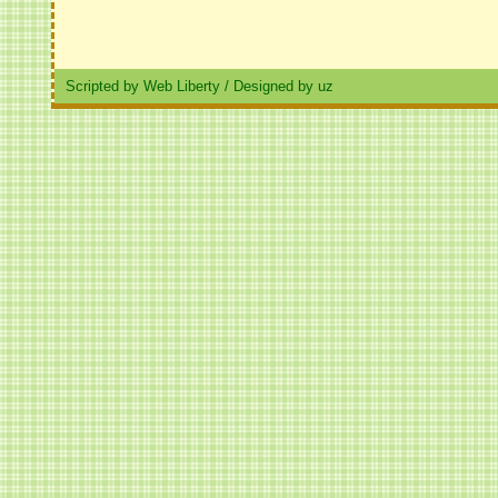
Scripted by Web Liberty
/
Designed by uz