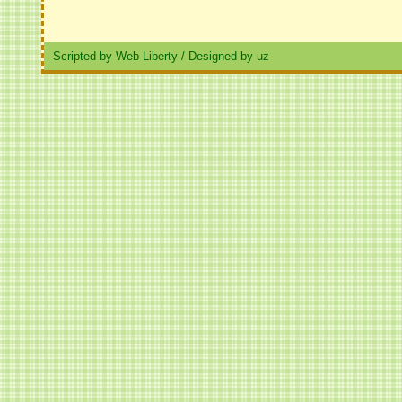
Scripted by Web Liberty
/
Designed by uz