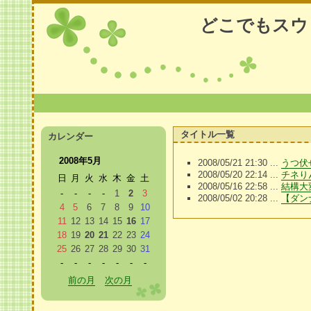
どこでもスウ
タイトル一覧
カレンダー
2008年5月
2008/05/21 21:30 ...
うつ伏
2008/05/20 22:14 ...
チネり
日
月
火
水
木
金
土
2008/05/16 22:58 ...
結構大
-
-
-
-
1
2
3
2008/05/02 20:28 ...
【ダン
4
5
6
7
8
9
10
11
12
13
14
15
16
17
18
19
20
21
22
23
24
25
26
27
28
29
30
31
-
-
-
-
-
-
-
前の月
次の月