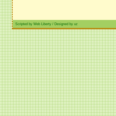
Scripted by Web Liberty
/
Designed by uz