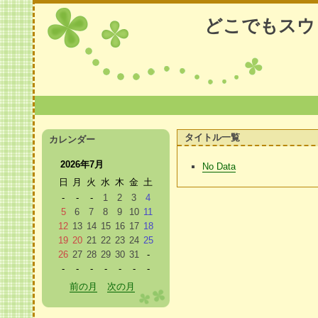
どこでもスウ
タイトル一覧
カレンダー
2026年7月
No Data
日
月
火
水
木
金
土
-
-
-
1
2
3
4
5
6
7
8
9
10
11
12
13
14
15
16
17
18
19
20
21
22
23
24
25
26
27
28
29
30
31
-
-
-
-
-
-
-
-
前の月
次の月