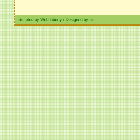
Scripted by Web Liberty
/
Designed by uz