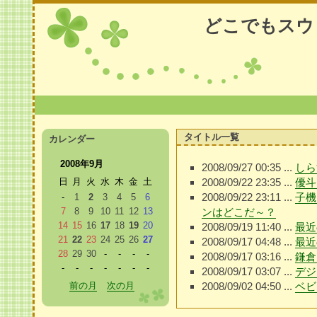
どこでもスウ
タイトル一覧
カレンダー
2008年9月
2008/09/27 00:35 ...
しら
日
月
火
水
木
金
土
2008/09/22 23:35 ...
優斗
2008/09/22 23:11 ...
子機
-
1
2
3
4
5
6
7
8
9
10
11
12
13
ンはどこだ～？
14
15
16
17
18
19
20
2008/09/19 11:40 ...
最近
21
22
23
24
25
26
27
2008/09/17 04:48 ...
最近
28
29
30
-
-
-
-
2008/09/17 03:16 ...
鎌倉
-
-
-
-
-
-
-
2008/09/17 03:07 ...
デジ
前の月
次の月
2008/09/02 04:50 ...
ベビ