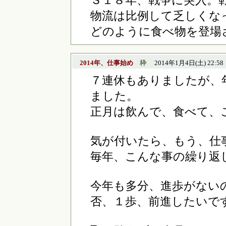
Ｓ１８年、戦争に突入。
物流は比例して乏しくな
どのように食べ物を登場
2014年、仕事始め
枠
2014年1月4日(土) 22:58
７連休もありましたが、
ました。
正月は飲んで、食べて、
気が付いたら、もう、仕
毎年、こんな事の繰り返
今年も多分、進歩がない
否、１歩、前進したいで