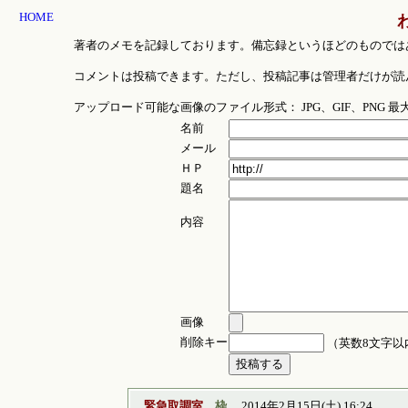
HOME
著者のメモを記録しております。備忘録というほどのものでは
コメントは投稿できます。ただし、投稿記事は管理者だけが読
アップロード可能な画像のファイル形式： JPG、GIF、PNG 
名前
メール
ＨＰ
題名
内容
画像
削除キー
（英数8文字以
緊急取調室
枠
2014年2月15日(土) 16:24