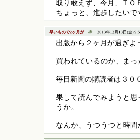
取り敢えず、今月、ＴＯ
ちょっと、進歩したいで
早いもので2ヶ月が
枠
2013年12月13日(金) 9:5
出版から２ヶ月が過ぎよ
買われているのか、まっ
毎日新聞の購読者は３０
果して読んでみようと思
うか。
なんか、うつうつと時間