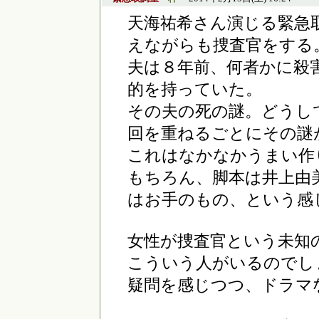
天海祐希さん演じる緊急
えながらも捜査官をする
夫は８年前、何者かに殺
的を持っていた。
その夫の死の謎。どうし
回を重ねるごとにその謎
これはなかなかうまい作
もちろん、脚本は井上由
はお手のもの、という感
女性が捜査官という未知
こういう人がいるのでし
疑問を感じつつ、ドラマ