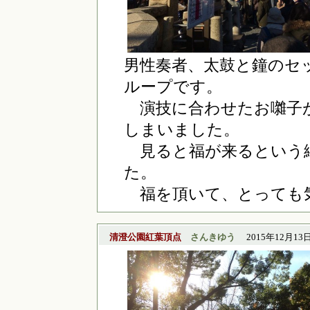
男性奏者、太鼓と鐘のセ
ループです。
演技に合わせたお囃子
しまいました。
見ると福が来るという
た。
福を頂いて、とっても
清澄公園紅葉頂点
さんきゆう
2015年12月13日(