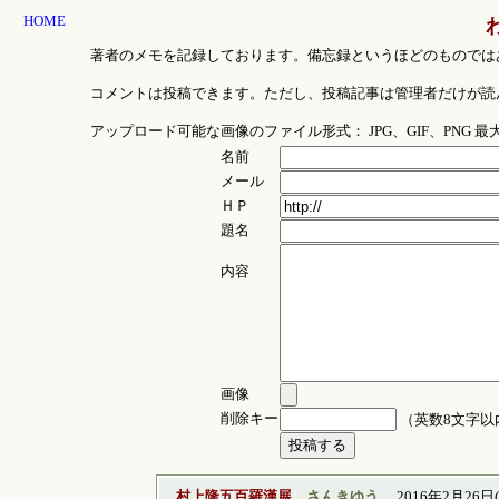
HOME
著者のメモを記録しております。備忘録というほどのものでは
コメントは投稿できます。ただし、投稿記事は管理者だけが読
アップロード可能な画像のファイル形式： JPG、GIF、PNG 
名前
メール
ＨＰ
題名
内容
画像
削除キー
（英数8文字以
村上隆五百羅漢展
さんきゆう
2016年2月26日(金