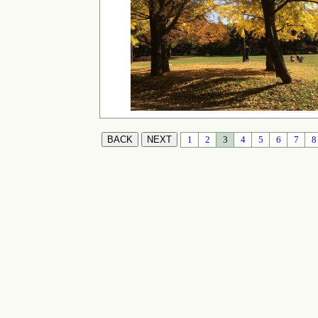
1
2
3
4
5
6
7
8