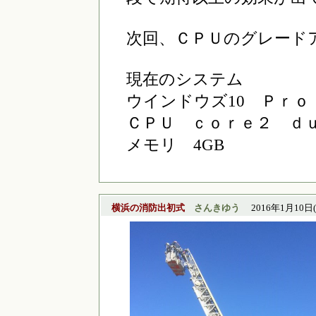
次回、ＣＰＵのグレード
現在のシステム
ウインドウズ10 Ｐｒｏ
ＣＰＵ ｃｏｒｅ２ ｄｕｏ 
メモリ 4GB
横浜の消防出初式
さんきゆう
2016年1月10日(日