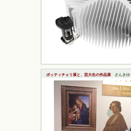
ボッティチェリ展と、芸大生の作品展
さんきゆ