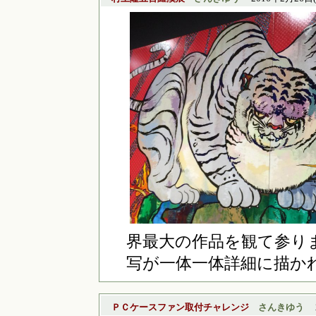
界最大の作品を観て参り
写が一体一体詳細に描か
ＰＣケースファン取付チャレンジ
さんきゆう
20