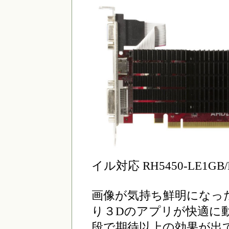
イル対応 RH5450-LE1GB/
画像が気持ち鮮明になっ
り３Dのアプリが快適に
段で期待以上の効果が出